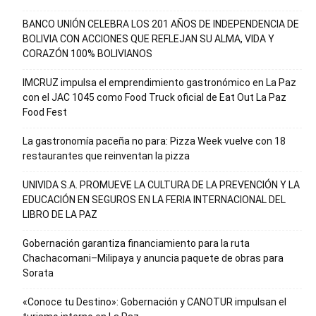
BANCO UNIÓN CELEBRA LOS 201 AÑOS DE INDEPENDENCIA DE
BOLIVIA CON ACCIONES QUE REFLEJAN SU ALMA, VIDA Y
CORAZÓN 100% BOLIVIANOS
IMCRUZ impulsa el emprendimiento gastronómico en La Paz
con el JAC 1045 como Food Truck oficial de Eat Out La Paz
Food Fest
La gastronomía paceña no para: Pizza Week vuelve con 18
restaurantes que reinventan la pizza
UNIVIDA S.A. PROMUEVE LA CULTURA DE LA PREVENCIÓN Y LA
EDUCACIÓN EN SEGUROS EN LA FERIA INTERNACIONAL DEL
LIBRO DE LA PAZ
Gobernación garantiza financiamiento para la ruta
Chachacomani–Milipaya y anuncia paquete de obras para
Sorata
«Conoce tu Destino»: Gobernación y CANOTUR impulsan el