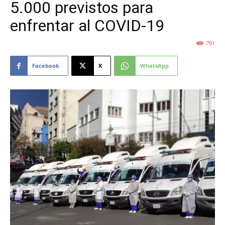
5.000 previstos para
enfrentar al COVID-19
791
Facebook
X
WhatsApp