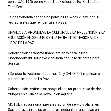
con el JAC 1045 como Food Truck oficial de Eat Out La Paz
Food Fest
La gastronomía paceña no para: Pizza Week vuelve con 18
restaurantes que reinventan la pizza
UNIVIDA S.A. PROMUEVE LA CULTURA DE LA PREVENCIÓN Y LA
EDUCACIÓN EN SEGUROS EN LA FERIA INTERNACIONAL DEL
LIBRO DE LA PAZ
Gobernación garantiza financiamiento para la ruta
Chachacomani–Milipaya y anuncia paquete de obras para
Sorata
«Conoce tu Destino»: Gobernación y CANOTUR impulsan el
turismo interno en La Paz
Gobernación reafirma su apoyo al sector productivo de Nor
Yungas en el Día de la Revolución Agraria
MOTUL inaugura una nueva estación de servicio oficial en
Santa Cruz e inicia su expansión mediante franquicias en