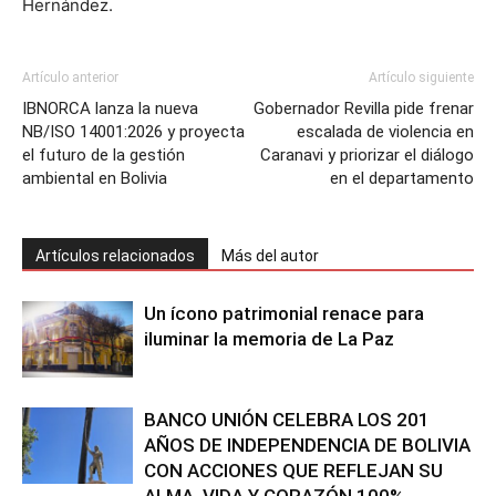
Hernández.
Artículo anterior
Artículo siguiente
IBNORCA lanza la nueva
Gobernador Revilla pide frenar
NB/ISO 14001:2026 y proyecta
escalada de violencia en
el futuro de la gestión
Caranavi y priorizar el diálogo
ambiental en Bolivia
en el departamento
Artículos relacionados
Más del autor
Un ícono patrimonial renace para
iluminar la memoria de La Paz
BANCO UNIÓN CELEBRA LOS 201
AÑOS DE INDEPENDENCIA DE BOLIVIA
CON ACCIONES QUE REFLEJAN SU