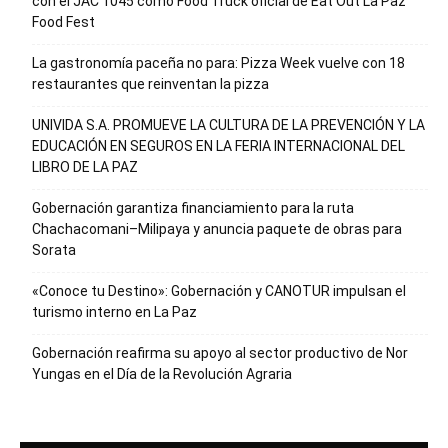
con el JAC 1045 como Food Truck oficial de Eat Out La Paz
Food Fest
La gastronomía paceña no para: Pizza Week vuelve con 18
restaurantes que reinventan la pizza
UNIVIDA S.A. PROMUEVE LA CULTURA DE LA PREVENCIÓN Y LA
EDUCACIÓN EN SEGUROS EN LA FERIA INTERNACIONAL DEL
LIBRO DE LA PAZ
Gobernación garantiza financiamiento para la ruta
Chachacomani–Milipaya y anuncia paquete de obras para
Sorata
«Conoce tu Destino»: Gobernación y CANOTUR impulsan el
turismo interno en La Paz
Gobernación reafirma su apoyo al sector productivo de Nor
Yungas en el Día de la Revolución Agraria