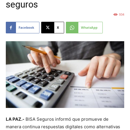
seguros
934
Facebook
X
WhatsApp
LA PAZ.-
BISA Seguros informó que promueve de
manera continua respuestas digitales como alternativas