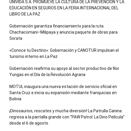
UNIVIDA S.A. PROMUEVE LA CULTURA DE LA PREVENCIÓN Y LA
EDUCACIÓN EN SEGUROS EN LA FERIA INTERNACIONAL DEL
LIBRO DE LA PAZ
Gobernación garantiza financiamiento para la ruta
Chachacomani–Milipaya y anuncia paquete de obras para
Sorata
«Conoce tu Destino»: Gobernación y CANOTUR impulsan el
turismo interno en La Paz
Gobernación reafirma su apoyo al sector productivo de Nor
Yungas en el Día de la Revolución Agraria
MOTUL inaugura una nueva estación de servicio oficial en
Santa Cruz e inicia su expansión mediante franquicias en
Bolivia
¡Dinosaurios, rescates y mucha diversión! La Patrulla Canina
regresa a la pantalla grande con “PAW Patrol: La Dino Película”
desde el 6 de agosto