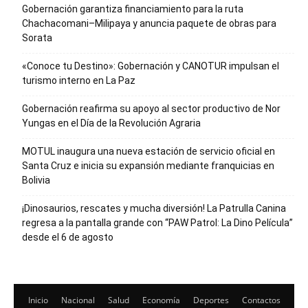
Gobernación garantiza financiamiento para la ruta
Chachacomani–Milipaya y anuncia paquete de obras para
Sorata
«Conoce tu Destino»: Gobernación y CANOTUR impulsan el
turismo interno en La Paz
Gobernación reafirma su apoyo al sector productivo de Nor
Yungas en el Día de la Revolución Agraria
MOTUL inaugura una nueva estación de servicio oficial en
Santa Cruz e inicia su expansión mediante franquicias en
Bolivia
¡Dinosaurios, rescates y mucha diversión! La Patrulla Canina
regresa a la pantalla grande con “PAW Patrol: La Dino Película”
desde el 6 de agosto
Inicio
Nacional
Salud
Economía
Deportes
Contactos