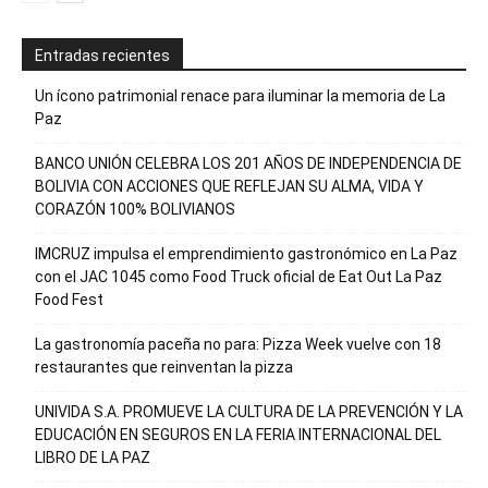
Entradas recientes
Un ícono patrimonial renace para iluminar la memoria de La
Paz
BANCO UNIÓN CELEBRA LOS 201 AÑOS DE INDEPENDENCIA DE
BOLIVIA CON ACCIONES QUE REFLEJAN SU ALMA, VIDA Y
CORAZÓN 100% BOLIVIANOS
IMCRUZ impulsa el emprendimiento gastronómico en La Paz
con el JAC 1045 como Food Truck oficial de Eat Out La Paz
Food Fest
La gastronomía paceña no para: Pizza Week vuelve con 18
restaurantes que reinventan la pizza
UNIVIDA S.A. PROMUEVE LA CULTURA DE LA PREVENCIÓN Y LA
EDUCACIÓN EN SEGUROS EN LA FERIA INTERNACIONAL DEL
LIBRO DE LA PAZ