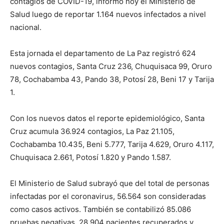
contagios de COVID-19, informó hoy el Ministerio de
Salud luego de reportar 1.164 nuevos infectados a nivel
nacional.
Esta jornada el departamento de La Paz registró 624
nuevos contagios, Santa Cruz 236, Chuquisaca 99, Oruro
78, Cochabamba 43, Pando 38, Potosí 28, Beni 17 y Tarija
1.
Con los nuevos datos el reporte epidemiológico, Santa
Cruz acumula 36.924 contagios, La Paz 21.105,
Cochabamba 10.435, Beni 5.777, Tarija 4.629, Oruro 4.117,
Chuquisaca 2.661, Potosí 1.820 y Pando 1.587.
El Ministerio de Salud subrayó que del total de personas
infectadas por el coronavirus, 56.564 son consideradas
como casos activos. También se contabilizó 85.086
pruebas negativas, 28.904 pacientes recuperados y