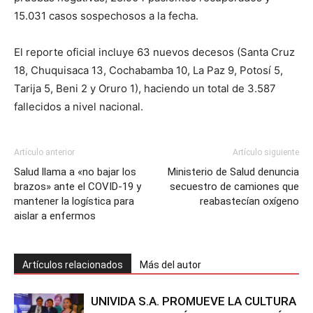
15.031 casos sospechosos a la fecha.
El reporte oficial incluye 63 nuevos decesos (Santa Cruz
18, Chuquisaca 13, Cochabamba 10, La Paz 9, Potosí 5,
Tarija 5, Beni 2 y Oruro 1), haciendo un total de 3.587
fallecidos a nivel nacional.
Artículo anterior
Artículo siguiente
Salud llama a «no bajar los
Ministerio de Salud denuncia
brazos» ante el COVID-19 y
secuestro de camiones que
mantener la logística para
reabastecían oxígeno
aislar a enfermos
Artículos relacionados
Más del autor
UNIVIDA S.A. PROMUEVE LA CULTURA