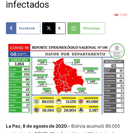
infectados
1120
Facebook
X
WhatsApp
La Paz, 8 de agosto de 2020.-
Bolivia acumuló 89.055