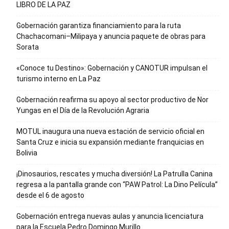
LIBRO DE LA PAZ
Gobernación garantiza financiamiento para la ruta
Chachacomani–Milipaya y anuncia paquete de obras para
Sorata
«Conoce tu Destino»: Gobernación y CANOTUR impulsan el
turismo interno en La Paz
Gobernación reafirma su apoyo al sector productivo de Nor
Yungas en el Día de la Revolución Agraria
MOTUL inaugura una nueva estación de servicio oficial en
Santa Cruz e inicia su expansión mediante franquicias en
Bolivia
¡Dinosaurios, rescates y mucha diversión! La Patrulla Canina
regresa a la pantalla grande con “PAW Patrol: La Dino Película”
desde el 6 de agosto
Gobernación entrega nuevas aulas y anuncia licenciatura
para la Escuela Pedro Domingo Murillo