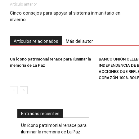
Artículo anterior
Cinco consejos para apoyar al sistema inmunitario en
invierno
Artículos relacionados
Más del autor
Un ícono patrimonial renace para iluminar la
BANCO UNIÓN CELEB
memoria de La Paz
INDEPENDENCIA DE B
ACCIONES QUE REFLE
CORAZÓN 100% BOLI
Entradas recientes
Un ícono patrimonial renace para
iluminar la memoria de La Paz