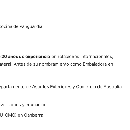
cocina de vanguardia.
 20 años de experiencia
en relaciones internacionales,
ilateral. Antes de su nombramiento como Embajadora en
epartamento de Asuntos Exteriores y Comercio de Australia
nversiones y educación.
NU, OMC) en Canberra.