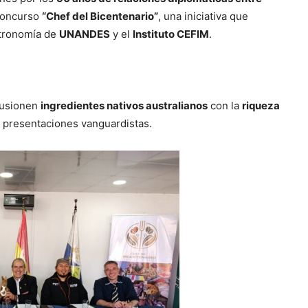
concurso
“Chef del Bicentenario”
, una iniciativa que
stronomía de
UNANDES
y el
Instituto CEFIM
.
 fusionen
ingredientes nativos australianos
con la
riqueza
y presentaciones vanguardistas.