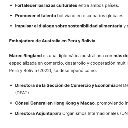
Fortalecer los lazos culturales
entre ambos países.
Promover el talento
boliviano en escenarios globales.
Impulsar el diálogo sobre sostenibilidad alimentaria
y 
Embajadora de Australia en Perú y Bolivia
Maree Ringland
es una diplomática australiana con
más de
especializada en comercio, desarrollo y cooperación mult
Perú y Bolivia (2022), se desempeñó como:
Directora de la Sección de Comercio y Economía
del D
(DFAT).
Cónsul General en Hong Kong y Macao
, promoviendo i
Directora Adjunta
para Organismos Internacionales (O