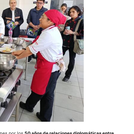
ones por los
50 años de relaciones diplomáticas entre