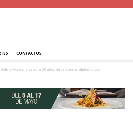
RTES
CONTACTOS
 Bolivia-Australia celebra 50 años de relaciones diplomáticas