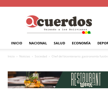
INICIO
NACIONAL
SALUD
ECONOMÍA
DEPO
Inicio
Noticias
Sociedad
Chef del bicentenario: gastronomía fusión