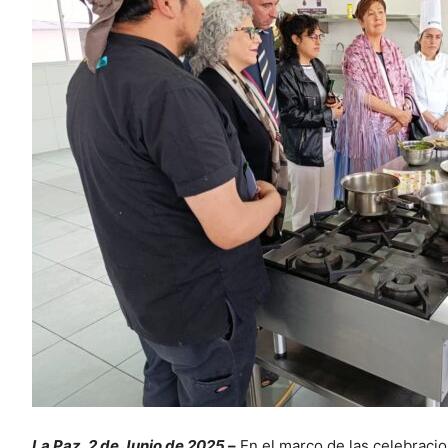
La Paz, 2 de Junio de 2025
–
En el marco de las celebraci