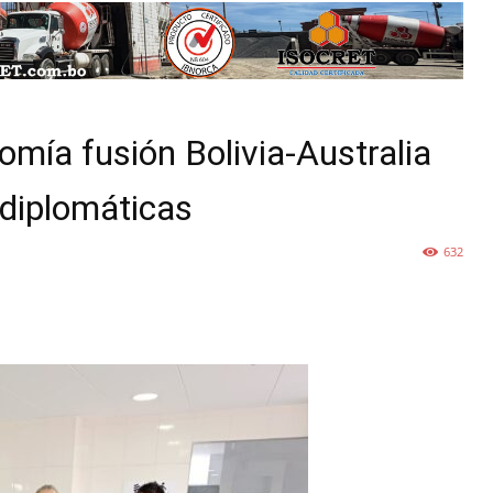
omía fusión Bolivia-Australia
 diplomáticas
632