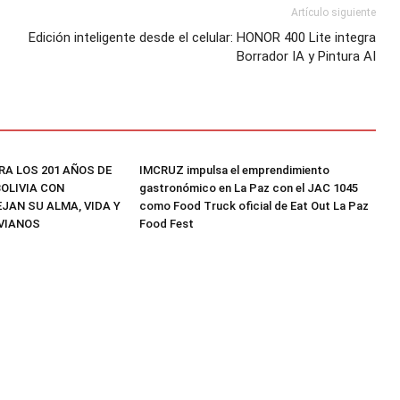
Artículo siguiente
Edición inteligente desde el celular: HONOR 400 Lite integra
Borrador IA y Pintura AI
RA LOS 201 AÑOS DE
IMCRUZ impulsa el emprendimiento
OLIVIA CON
gastronómico en La Paz con el JAC 1045
JAN SU ALMA, VIDA Y
como Food Truck oficial de Eat Out La Paz
VIANOS
Food Fest