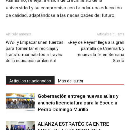
Asimismo, refleja la visión de crecimiento de la
universidad y su compromiso con brindar una educación
de calidad, adaptándose a las necesidades del futuro.
Artículo anterior
Artículo siguiente
WWF y Empacar unen fuerzas
«Rey de Reyes” llega a la gran
para fomentar el reciclaje y
pantalla de Cinemark y
transformar hábitos a través
renueva la fe en Semana
de la educación ambiental
Santa
Artículos relacionados
Más del autor
Gobernación entrega nuevas aulas y
anuncia licenciatura para la Escuela
Pedro Domingo Murillo
ALIANZA ESTRATÉGICA ENTRE