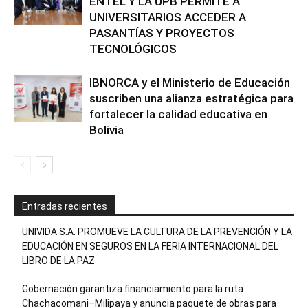
ENTEL Y LA UPB PERMITE A
UNIVERSITARIOS ACCEDER A
PASANTÍAS Y PROYECTOS
TECNOLÓGICOS
IBNORCA y el Ministerio de Educación
suscriben una alianza estratégica para
fortalecer la calidad educativa en
Bolivia
Entradas recientes
UNIVIDA S.A. PROMUEVE LA CULTURA DE LA PREVENCIÓN Y LA
EDUCACIÓN EN SEGUROS EN LA FERIA INTERNACIONAL DEL
LIBRO DE LA PAZ
Gobernación garantiza financiamiento para la ruta
Chachacomani–Milipaya y anuncia paquete de obras para