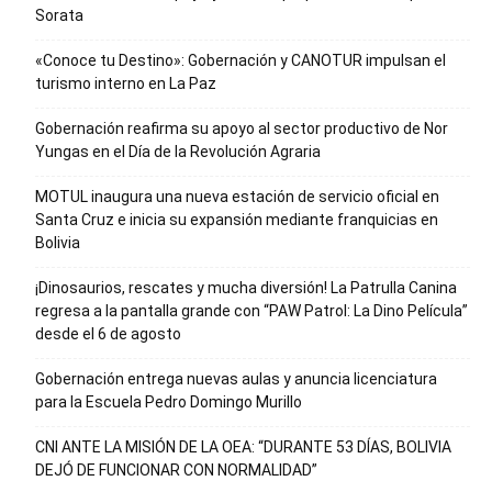
Sorata
«Conoce tu Destino»: Gobernación y CANOTUR impulsan el
turismo interno en La Paz
Gobernación reafirma su apoyo al sector productivo de Nor
Yungas en el Día de la Revolución Agraria
MOTUL inaugura una nueva estación de servicio oficial en
Santa Cruz e inicia su expansión mediante franquicias en
Bolivia
¡Dinosaurios, rescates y mucha diversión! La Patrulla Canina
regresa a la pantalla grande con “PAW Patrol: La Dino Película”
desde el 6 de agosto
Gobernación entrega nuevas aulas y anuncia licenciatura
para la Escuela Pedro Domingo Murillo
CNI ANTE LA MISIÓN DE LA OEA: “DURANTE 53 DÍAS, BOLIVIA
DEJÓ DE FUNCIONAR CON NORMALIDAD”