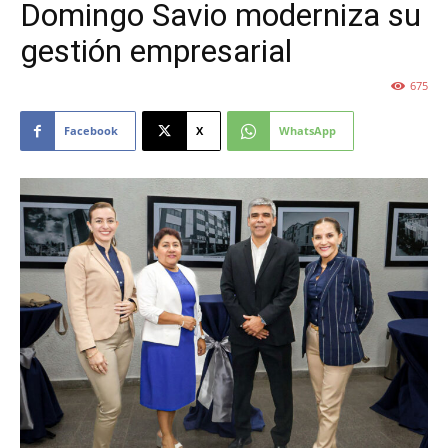
Domingo Savio moderniza su
gestión empresarial
675
Facebook
X
WhatsApp