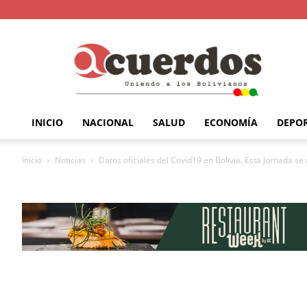
INICIO
NACIONAL
SALUD
ECONOMÍA
DEPO
Inicio
Noticias
Datos oficiales del Covid19 en Bolivia. Esta Jornada se