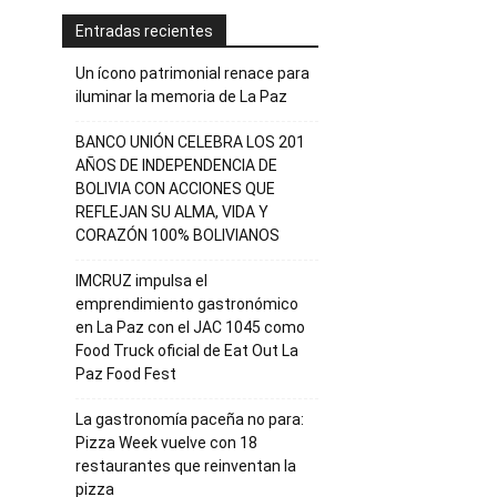
Entradas recientes
Un ícono patrimonial renace para
iluminar la memoria de La Paz
BANCO UNIÓN CELEBRA LOS 201
AÑOS DE INDEPENDENCIA DE
BOLIVIA CON ACCIONES QUE
REFLEJAN SU ALMA, VIDA Y
CORAZÓN 100% BOLIVIANOS
IMCRUZ impulsa el
emprendimiento gastronómico
en La Paz con el JAC 1045 como
Food Truck oficial de Eat Out La
Paz Food Fest
La gastronomía paceña no para:
Pizza Week vuelve con 18
restaurantes que reinventan la
pizza