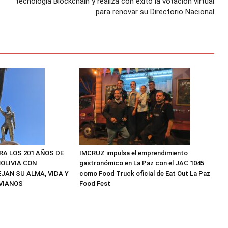
tecnología Blockchain y realiza con éxito la votación virtual
para renovar su Directorio Nacional
RA LOS 201 AÑOS DE
IMCRUZ impulsa el emprendimiento
OLIVIA CON
gastronómico en La Paz con el JAC 1045
JAN SU ALMA, VIDA Y
como Food Truck oficial de Eat Out La Paz
VIANOS
Food Fest