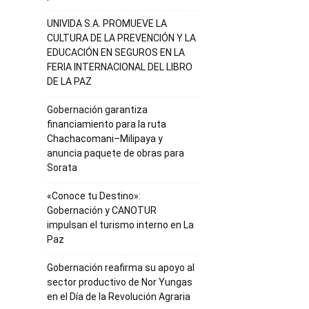
UNIVIDA S.A. PROMUEVE LA
CULTURA DE LA PREVENCIÓN Y LA
EDUCACIÓN EN SEGUROS EN LA
FERIA INTERNACIONAL DEL LIBRO
DE LA PAZ
Gobernación garantiza
financiamiento para la ruta
Chachacomani–Milipaya y
anuncia paquete de obras para
Sorata
«Conoce tu Destino»:
Gobernación y CANOTUR
impulsan el turismo interno en La
Paz
Gobernación reafirma su apoyo al
sector productivo de Nor Yungas
en el Día de la Revolución Agraria