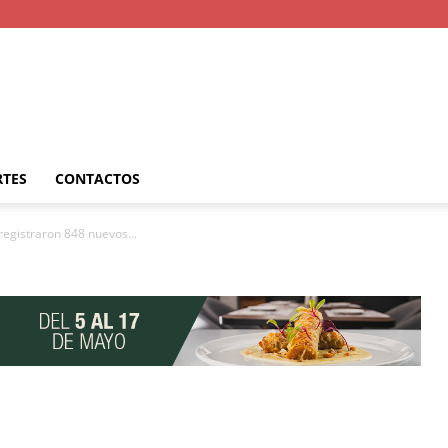
RTES
CONTACTOS
 registraron 848 nuevos...