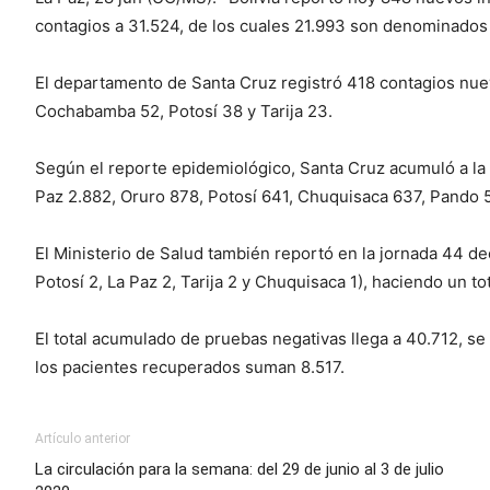
contagios a 31.524, de los cuales 21.993 son denominados 
El departamento de Santa Cruz registró 418 contagios nuev
Cochabamba 52, Potosí 38 y Tarija 23.
Según el reporte epidemiológico, Santa Cruz acumuló a la
Paz 2.882, Oruro 878, Potosí 641, Chuquisaca 637, Pando 5
El Ministerio de Salud también reportó en la jornada 44 d
Potosí 2, La Paz 2, Tarija 2 y Chuquisaca 1), haciendo un tot
El total acumulado de pruebas negativas llega a 40.712, 
los pacientes recuperados suman 8.517.
Artículo anterior
La circulación para la semana: del 29 de junio al 3 de julio