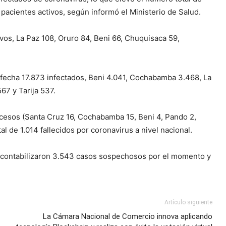
pacientes activos, según informó el Ministerio de Salud.
os, La Paz 108, Oruro 84, Beni 66, Chuquisaca 59,
 fecha 17.873 infectados, Beni 4.041, Cochabamba 3.468, La
67 y Tarija 537.
ecesos (Santa Cruz 16, Cochabamba 15, Beni 4, Pando 2,
al de 1.014 fallecidos por coronavirus a nivel nacional.
se contabilizaron 3.543 casos sospechosos por el momento y
Artículo siguiente
La Cámara Nacional de Comercio innova aplicando