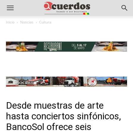
Inicio
Noticias
Cultura
Desde muestras de arte
hasta conciertos sinfónicos,
BancoSol ofrece seis