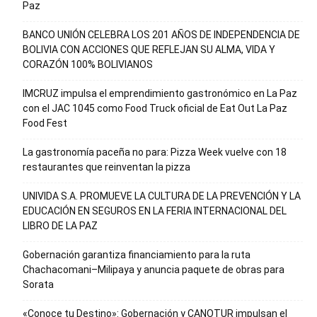
Paz
BANCO UNIÓN CELEBRA LOS 201 AÑOS DE INDEPENDENCIA DE
BOLIVIA CON ACCIONES QUE REFLEJAN SU ALMA, VIDA Y
CORAZÓN 100% BOLIVIANOS
IMCRUZ impulsa el emprendimiento gastronómico en La Paz
con el JAC 1045 como Food Truck oficial de Eat Out La Paz
Food Fest
La gastronomía paceña no para: Pizza Week vuelve con 18
restaurantes que reinventan la pizza
UNIVIDA S.A. PROMUEVE LA CULTURA DE LA PREVENCIÓN Y LA
EDUCACIÓN EN SEGUROS EN LA FERIA INTERNACIONAL DEL
LIBRO DE LA PAZ
Gobernación garantiza financiamiento para la ruta
Chachacomani–Milipaya y anuncia paquete de obras para
Sorata
«Conoce tu Destino»: Gobernación y CANOTUR impulsan el