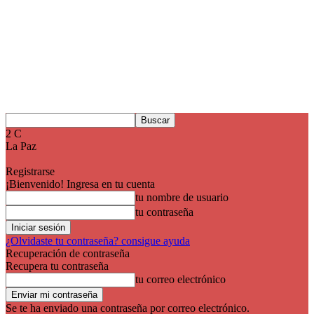
2
C
La Paz
Registrarse
¡Bienvenido! Ingresa en tu cuenta
tu nombre de usuario
tu contraseña
¿Olvidaste tu contraseña? consigue ayuda
Recuperación de contraseña
Recupera tu contraseña
tu correo electrónico
Se te ha enviado una contraseña por correo electrónico.