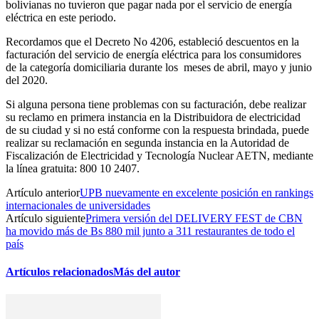
bolivianas no tuvieron que pagar nada por el servicio de energía
eléctrica en este periodo.
Recordamos que el Decreto No 4206, estableció descuentos en la
facturación del servicio de energía eléctrica para los consumidores
de la categoría domiciliaria durante los meses de abril, mayo y junio
del 2020.
Si alguna persona tiene problemas con su facturación, debe realizar
su reclamo en primera instancia en la Distribuidora de electricidad
de su ciudad y si no está conforme con la respuesta brindada, puede
realizar su reclamación en segunda instancia en la Autoridad de
Fiscalización de Electricidad y Tecnología Nuclear AETN, mediante
la línea gratuita: 800 10 2407.
Artículo anterior
UPB nuevamente en excelente posición en rankings
internacionales de universidades
Artículo siguiente
Primera versión del DELIVERY FEST de CBN
ha movido más de Bs 880 mil junto a 311 restaurantes de todo el
país
Artículos relacionados
Más del autor