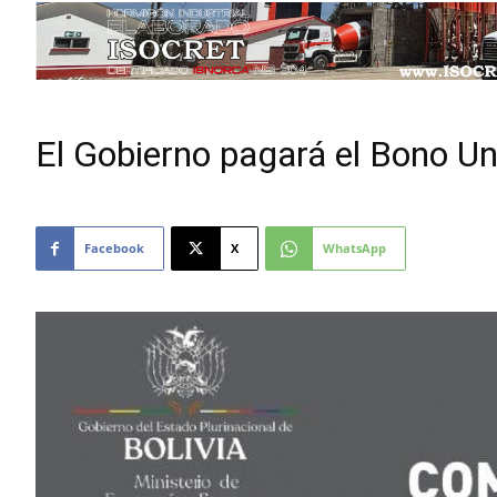
El Gobierno pagará el Bono Un
Facebook
X
WhatsApp