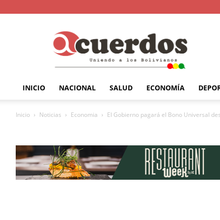
INICIO
NACIONAL
SALUD
ECONOMÍA
DEPO
Inicio
Noticias
Economia
El Gobierno pagará el Bono Universal de