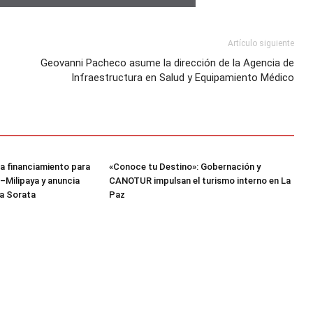
Artículo siguiente
Geovanni Pacheco asume la dirección de la Agencia de
Infraestructura en Salud y Equipamiento Médico
a financiamiento para
«Conoce tu Destino»: Gobernación y
–Milipaya y anuncia
CANOTUR impulsan el turismo interno en La
a Sorata
Paz