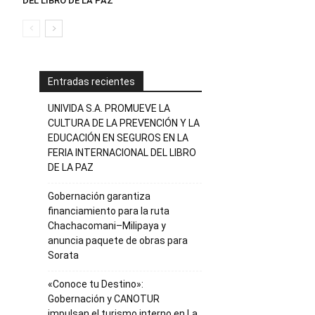
DEL LIBRO DE LA PAZ
Entradas recientes
UNIVIDA S.A. PROMUEVE LA
CULTURA DE LA PREVENCIÓN Y LA
EDUCACIÓN EN SEGUROS EN LA
FERIA INTERNACIONAL DEL LIBRO
DE LA PAZ
Gobernación garantiza
financiamiento para la ruta
Chachacomani–Milipaya y
anuncia paquete de obras para
Sorata
«Conoce tu Destino»:
Gobernación y CANOTUR
impulsan el turismo interno en La