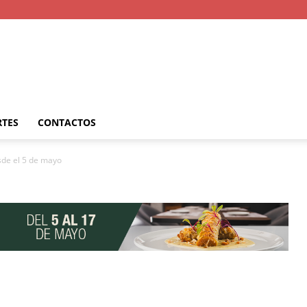
RTES
CONTACTOS
sde el 5 de mayo