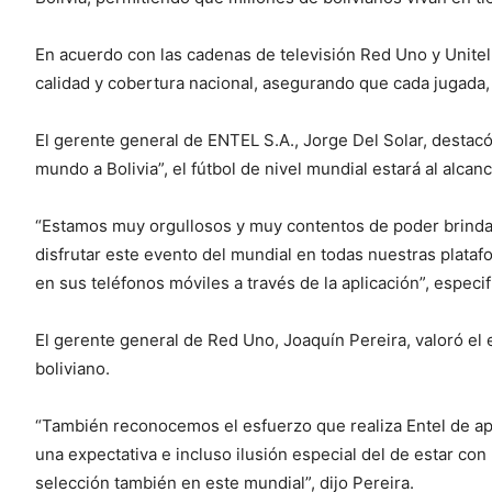
En acuerdo con las cadenas de televisión Red Uno y Unitel,
calidad y cobertura nacional, asegurando que cada jugada, 
El gerente general de ENTEL S.A., Jorge Del Solar, destacó 
mundo a Bolivia”, el fútbol de nivel mundial estará al alcan
“Estamos muy orgullosos y muy contentos de poder brindar a
disfrutar este evento del mundial en todas nuestras plata
en sus teléfonos móviles a través de la aplicación”, especif
El gerente general de Red Uno, Joaquín Pereira, valoró el 
boliviano.
“También reconocemos el esfuerzo que realiza Entel de apo
una expectativa e incluso ilusión especial del de estar con
selección también en este mundial”, dijo Pereira.