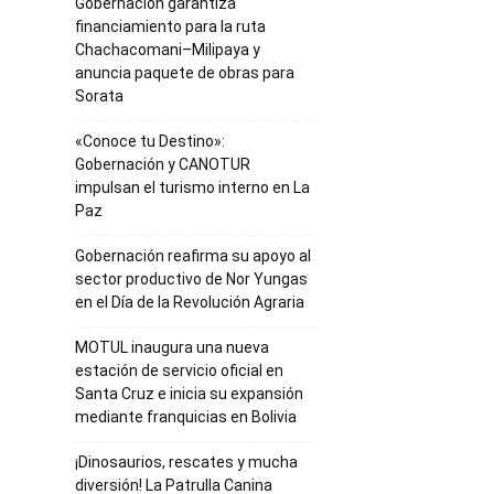
Gobernación garantiza
financiamiento para la ruta
Chachacomani–Milipaya y
anuncia paquete de obras para
Sorata
«Conoce tu Destino»:
Gobernación y CANOTUR
impulsan el turismo interno en La
Paz
Gobernación reafirma su apoyo al
sector productivo de Nor Yungas
en el Día de la Revolución Agraria
MOTUL inaugura una nueva
estación de servicio oficial en
Santa Cruz e inicia su expansión
mediante franquicias en Bolivia
¡Dinosaurios, rescates y mucha
diversión! La Patrulla Canina