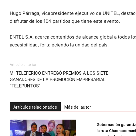
Hugo Párraga, vicepresidente ejecutivo de UNITEL, destacó 
disfrutar de los 104 partidos que tiene este evento.
ENTEL S.A. acerca contenidos de alcance global a todos los
accesibilidad, fortaleciendo la unidad del país.
Artículo anterior
MI TELEFÉRICO ENTREGÓ PREMIOS A LOS SIETE
GANADORES DE LA PROMOCIÓN EMPRESARIAL
“TELEPUNTOS”
Artículos relacionados
Más del autor
Gobernación garantiz
la ruta Chachacomani