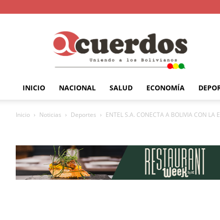
INICIO
NACIONAL
SALUD
ECONOMÍA
DEPO
Inicio
Noticias
Deportes
ENTEL S.A. CONECTA A BOLIVIA CON LA