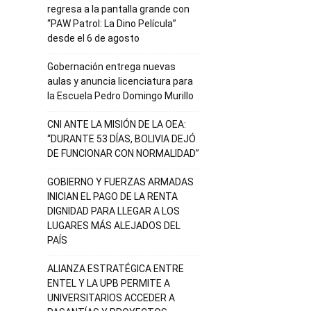
regresa a la pantalla grande con
“PAW Patrol: La Dino Película”
desde el 6 de agosto
Gobernación entrega nuevas
aulas y anuncia licenciatura para
la Escuela Pedro Domingo Murillo
CNI ANTE LA MISIÓN DE LA OEA:
“DURANTE 53 DÍAS, BOLIVIA DEJÓ
DE FUNCIONAR CON NORMALIDAD”
GOBIERNO Y FUERZAS ARMADAS
INICIAN EL PAGO DE LA RENTA
DIGNIDAD PARA LLEGAR A LOS
LUGARES MÁS ALEJADOS DEL
PAÍS
ALIANZA ESTRATÉGICA ENTRE
ENTEL Y LA UPB PERMITE A
UNIVERSITARIOS ACCEDER A