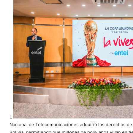
L
Nacional de Telecomunicaciones adquirió los derechos de 
Bolivia, permitiendo que millones de bolivianos vivan en t