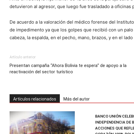
detuvieron al agresor, que luego fue trasladado a oficinas p
De acuerdo a la valoración del médico forense del Instituto
de impedimento ya que los golpes que recibió con un palo
cabeza, la espalda, en el pecho, mano, brazos, y en el lado
Artículo anterior
Presentan campaña “Ahora Bolivia te espera” de apoyo a la
reactivación del sector turístico
Artículos relacionados
Más del autor
BANCO UNIÓN CELEB
INDEPENDENCIA DE B
ACCIONES QUE REFLE