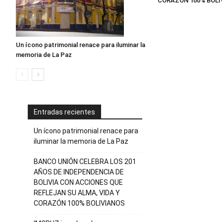
CORAZÓN 100% BOLI
Un ícono patrimonial renace para iluminar la
memoria de La Paz
Entradas recientes
Un ícono patrimonial renace para
iluminar la memoria de La Paz
BANCO UNIÓN CELEBRA LOS 201
AÑOS DE INDEPENDENCIA DE
BOLIVIA CON ACCIONES QUE
REFLEJAN SU ALMA, VIDA Y
CORAZÓN 100% BOLIVIANOS