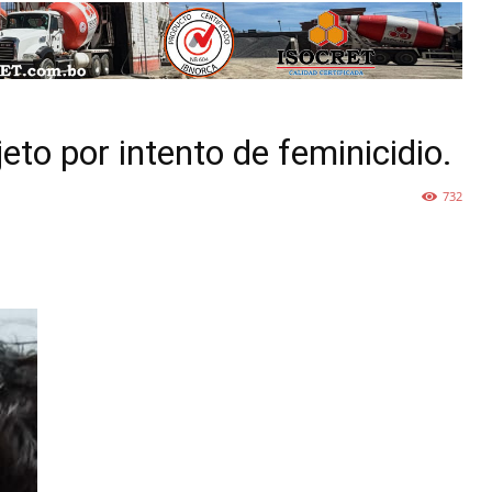
eto por intento de feminicidio.
732