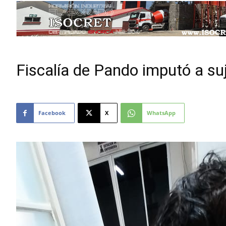
Fiscalía de Pando imputó a suj
Facebook
X
WhatsApp