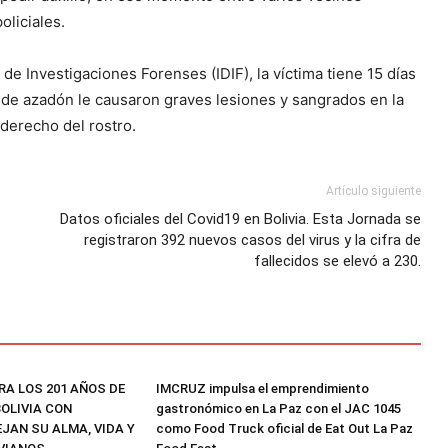
oliciales.
 de Investigaciones Forenses (IDIF), la víctima tiene 15 días
 de azadón le causaron graves lesiones y sangrados en la
 derecho del rostro.
Artículo siguiente
Datos oficiales del Covid19 en Bolivia. Esta Jornada se
registraron 392 nuevos casos del virus y la cifra de
fallecidos se elevó a 230.
RA LOS 201 AÑOS DE
IMCRUZ impulsa el emprendimiento
OLIVIA CON
gastronómico en La Paz con el JAC 1045
JAN SU ALMA, VIDA Y
como Food Truck oficial de Eat Out La Paz