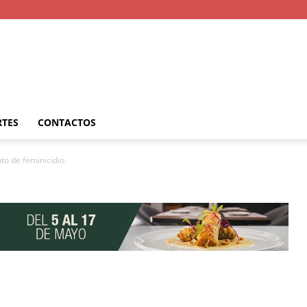
RTES
CONTACTOS
to de feminicidio.