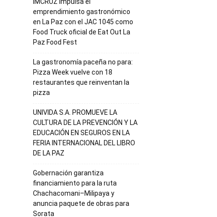
IMCRUZ impulsa el
emprendimiento gastronómico
en La Paz con el JAC 1045 como
Food Truck oficial de Eat Out La
Paz Food Fest
La gastronomía paceña no para:
Pizza Week vuelve con 18
restaurantes que reinventan la
pizza
UNIVIDA S.A. PROMUEVE LA
CULTURA DE LA PREVENCIÓN Y LA
EDUCACIÓN EN SEGUROS EN LA
FERIA INTERNACIONAL DEL LIBRO
DE LA PAZ
Gobernación garantiza
financiamiento para la ruta
Chachacomani–Milipaya y
anuncia paquete de obras para
Sorata