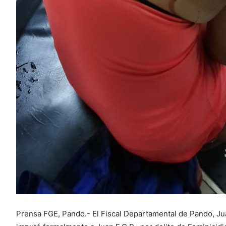
Prensa FGE, Pando.- El Fiscal Departamental de Pando, Jua