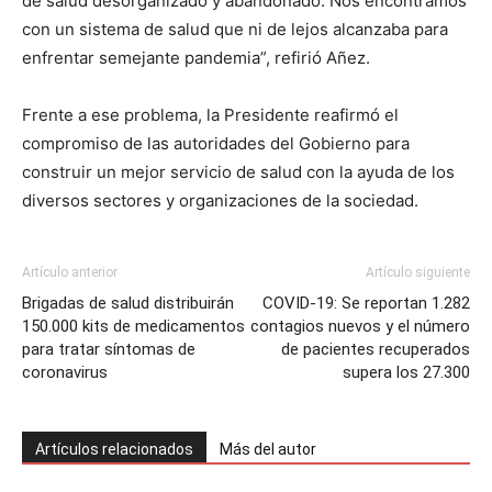
de salud desorganizado y abandonado. Nos encontramos
con un sistema de salud que ni de lejos alcanzaba para
enfrentar semejante pandemia”, refirió Añez.
Frente a ese problema, la Presidente reafirmó el
compromiso de las autoridades del Gobierno para
construir un mejor servicio de salud con la ayuda de los
diversos sectores y organizaciones de la sociedad.
Artículo anterior
Artículo siguiente
Brigadas de salud distribuirán
COVID-19: Se reportan 1.282
150.000 kits de medicamentos
contagios nuevos y el número
para tratar síntomas de
de pacientes recuperados
coronavirus
supera los 27.300
Artículos relacionados
Más del autor