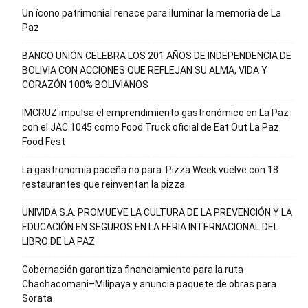
Un ícono patrimonial renace para iluminar la memoria de La
Paz
BANCO UNIÓN CELEBRA LOS 201 AÑOS DE INDEPENDENCIA DE
BOLIVIA CON ACCIONES QUE REFLEJAN SU ALMA, VIDA Y
CORAZÓN 100% BOLIVIANOS
IMCRUZ impulsa el emprendimiento gastronómico en La Paz
con el JAC 1045 como Food Truck oficial de Eat Out La Paz
Food Fest
La gastronomía paceña no para: Pizza Week vuelve con 18
restaurantes que reinventan la pizza
UNIVIDA S.A. PROMUEVE LA CULTURA DE LA PREVENCIÓN Y LA
EDUCACIÓN EN SEGUROS EN LA FERIA INTERNACIONAL DEL
LIBRO DE LA PAZ
Gobernación garantiza financiamiento para la ruta
Chachacomani–Milipaya y anuncia paquete de obras para
Sorata