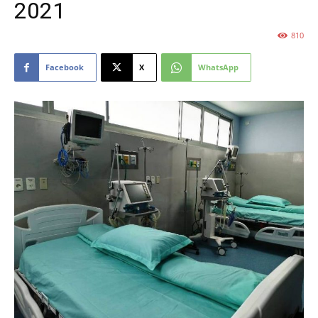
2021
810
Facebook
X
WhatsApp