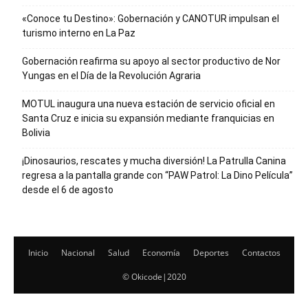
«Conoce tu Destino»: Gobernación y CANOTUR impulsan el
turismo interno en La Paz
Gobernación reafirma su apoyo al sector productivo de Nor
Yungas en el Día de la Revolución Agraria
MOTUL inaugura una nueva estación de servicio oficial en
Santa Cruz e inicia su expansión mediante franquicias en
Bolivia
¡Dinosaurios, rescates y mucha diversión! La Patrulla Canina
regresa a la pantalla grande con “PAW Patrol: La Dino Película”
desde el 6 de agosto
Inicio
Nacional
Salud
Economía
Deportes
Contactos
© Okicode|2020