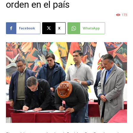
orden en el país
173
Facebook
X
WhatsApp