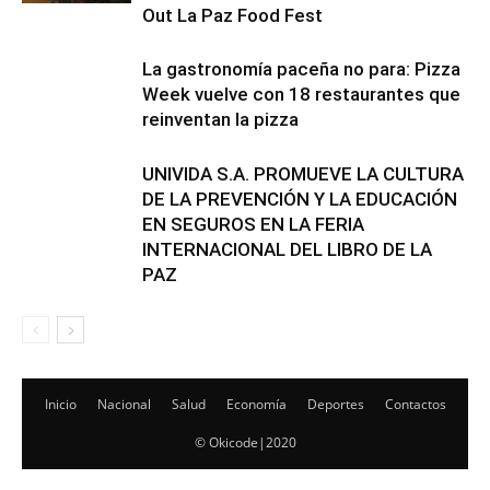
Out La Paz Food Fest
La gastronomía paceña no para: Pizza
Week vuelve con 18 restaurantes que
reinventan la pizza
UNIVIDA S.A. PROMUEVE LA CULTURA
DE LA PREVENCIÓN Y LA EDUCACIÓN
EN SEGUROS EN LA FERIA
INTERNACIONAL DEL LIBRO DE LA
PAZ
Inicio
Nacional
Salud
Economía
Deportes
Contactos
© Okicode|2020