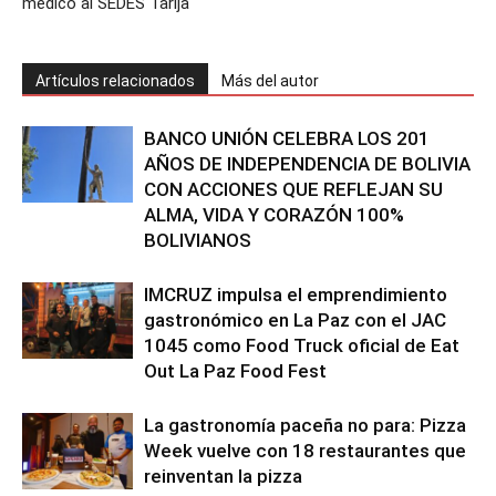
médico al SEDES Tarija
Artículos relacionados
Más del autor
BANCO UNIÓN CELEBRA LOS 201
AÑOS DE INDEPENDENCIA DE BOLIVIA
CON ACCIONES QUE REFLEJAN SU
ALMA, VIDA Y CORAZÓN 100%
BOLIVIANOS
IMCRUZ impulsa el emprendimiento
gastronómico en La Paz con el JAC
1045 como Food Truck oficial de Eat
Out La Paz Food Fest
La gastronomía paceña no para: Pizza
Week vuelve con 18 restaurantes que
reinventan la pizza