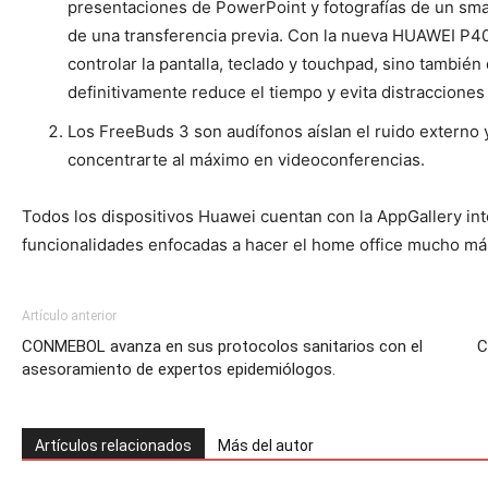
presentaciones de PowerPoint y fotografías de un sm
de una transferencia previa. Con la nueva HUAWEI P40
controlar la pantalla, teclado y touchpad, sino también
definitivamente reduce el tiempo y evita distracciones
Los FreeBuds 3 son audífonos aíslan el ruido externo 
concentrarte al máximo en videoconferencias.
Todos los dispositivos Huawei cuentan con la AppGallery int
funcionalidades enfocadas a hacer el home office mucho más
Artículo anterior
CONMEBOL avanza en sus protocolos sanitarios con el
C
asesoramiento de expertos epidemiólogos.
Artículos relacionados
Más del autor