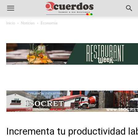
Inicio
Noticias
Economia
Incrementa tu productividad l