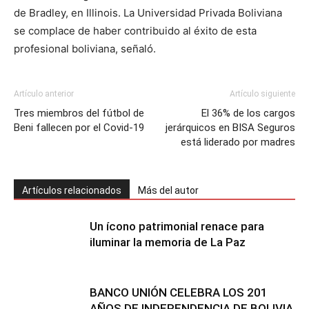
de Bradley, en Illinois. La Universidad Privada Boliviana
se complace de haber contribuido al éxito de esta
profesional boliviana, señaló.
Artículo anterior
Artículo siguiente
Tres miembros del fútbol de
El 36% de los cargos
Beni fallecen por el Covid-19
jerárquicos en BISA Seguros
está liderado por madres
Artículos relacionados
Más del autor
Un ícono patrimonial renace para
iluminar la memoria de La Paz
BANCO UNIÓN CELEBRA LOS 201
AÑOS DE INDEPENDENCIA DE BOLIVIA