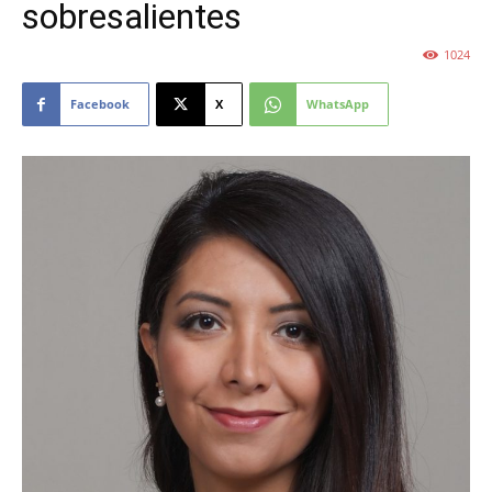
sobresalientes
1024
Facebook
X
WhatsApp