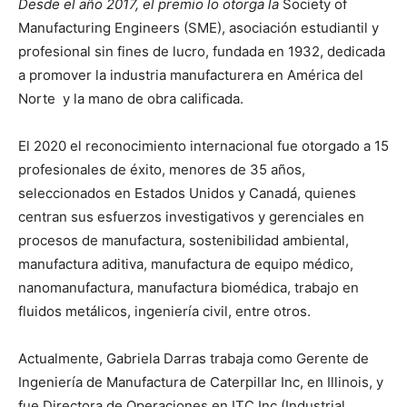
Desde el año 2017, el premio lo otorga la
Society of
Manufacturing Engineers (SME), asociación estudiantil y
profesional sin fines de lucro, fundada en 1932, dedicada
a promover la industria manufacturera en América del
Norte y la mano de obra calificada.
El 2020 el reconocimiento internacional fue otorgado a 15
profesionales de éxito, menores de 35 años,
seleccionados en Estados Unidos y Canadá, quienes
centran sus esfuerzos investigativos y gerenciales en
procesos de manufactura, sostenibilidad ambiental,
manufactura aditiva, manufactura de equipo médico,
nanomanufactura, manufactura biomédica, trabajo en
fluidos metálicos, ingeniería civil, entre otros.
Actualmente, Gabriela Darras trabaja como Gerente de
Ingeniería de Manufactura de Caterpillar Inc, en Illinois, y
fue Directora de Operaciones en ITC Inc (Industrial