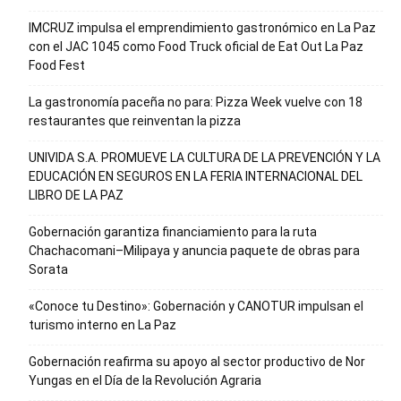
IMCRUZ impulsa el emprendimiento gastronómico en La Paz
con el JAC 1045 como Food Truck oficial de Eat Out La Paz
Food Fest
La gastronomía paceña no para: Pizza Week vuelve con 18
restaurantes que reinventan la pizza
UNIVIDA S.A. PROMUEVE LA CULTURA DE LA PREVENCIÓN Y LA
EDUCACIÓN EN SEGUROS EN LA FERIA INTERNACIONAL DEL
LIBRO DE LA PAZ
Gobernación garantiza financiamiento para la ruta
Chachacomani–Milipaya y anuncia paquete de obras para
Sorata
«Conoce tu Destino»: Gobernación y CANOTUR impulsan el
turismo interno en La Paz
Gobernación reafirma su apoyo al sector productivo de Nor
Yungas en el Día de la Revolución Agraria