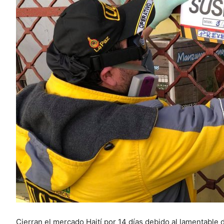
Cierran el mercado Haití por 14 días debido al lamentable