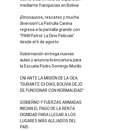
mediante franquicias en Bolivia
¡Dinosaurios, rescates y mucha
diversión! La Patrulla Canina
regresa a la pantalla grande con
“PAW Patrol: La Dino Película”
desde el 6 de agosto
Gobernación entrega nuevas
aulas y anuncia licenciatura para
la Escuela Pedro Domingo Murillo
CNI ANTE LA MISIÓN DE LA OEA:
“DURANTE 53 DÍAS, BOLIVIA DEJÓ
DE FUNCIONAR CON NORMALIDAD”
GOBIERNO Y FUERZAS ARMADAS
INICIAN EL PAGO DE LA RENTA
DIGNIDAD PARA LLEGAR A LOS
LUGARES MÁS ALEJADOS DEL
PAÍS