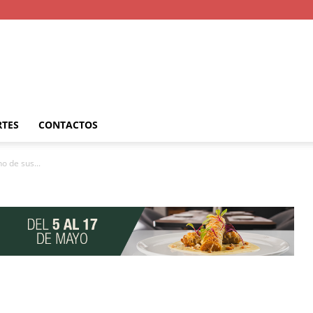
RTES
CONTACTOS
o de sus...