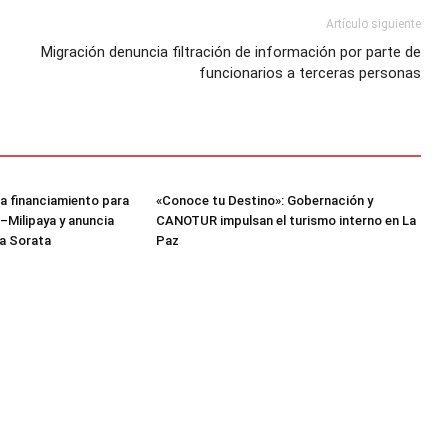
Artículo siguiente
Migración denuncia filtración de información por parte de
funcionarios a terceras personas
a financiamiento para
«Conoce tu Destino»: Gobernación y
–Milipaya y anuncia
CANOTUR impulsan el turismo interno en La
a Sorata
Paz