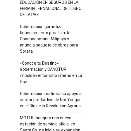
EDUCACIÓN EN SEGUROS EN LA
FERIA INTERNACIONAL DEL LIBRO
DE LA PAZ
Gobernación garantiza
financiamiento para la ruta
Chachacomani–Milipaya y
anuncia paquete de obras para
Sorata
«Conoce tu Destino»:
Gobernación y CANOTUR
impulsan el turismo interno en La
Paz
Gobernación reafirma su apoyo al
sector productivo de Nor Yungas
en el Día de la Revolución Agraria
MOTUL inaugura una nueva
estación de servicio oficial en
Santa Cruz e inicia su expansión