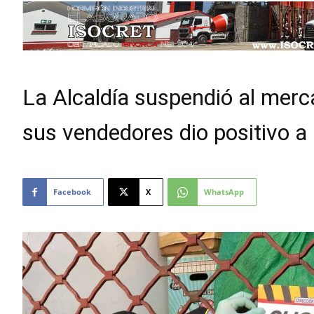
La Alcaldía suspendió al merc
sus vendedores dio positivo 
Facebook
X
WhatsApp