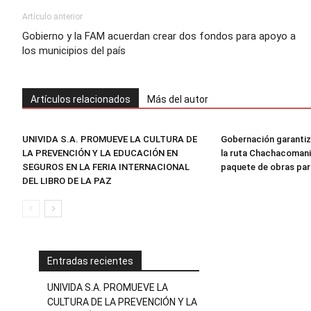
Artículo anterior
Gobierno y la FAM acuerdan crear dos fondos para apoyo a
los municipios del país
Artículos relacionados
Más del autor
UNIVIDA S.A. PROMUEVE LA CULTURA DE
Gobernación garantiz
LA PREVENCIÓN Y LA EDUCACIÓN EN
la ruta Chachacomani
SEGUROS EN LA FERIA INTERNACIONAL
paquete de obras par
DEL LIBRO DE LA PAZ
Entradas recientes
UNIVIDA S.A. PROMUEVE LA
CULTURA DE LA PREVENCIÓN Y LA