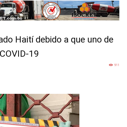
ado Haití debido a que uno de
a COVID-19
911