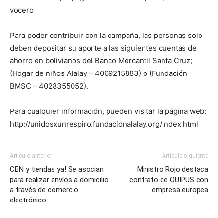
vocero
Para poder contribuir con la campaña, las personas solo
deben depositar su aporte a las siguientes cuentas de
ahorro en bolivianos del Banco Mercantil Santa Cruz;
(Hogar de niños Alalay – 4069215883) o (Fundación
BMSC – 4028355052).
Para cualquier información, pueden visitar la página web:
http://unidosxunrespiro.fundacionalalay.org/index.html
Artículo anterior
Artículo siguiente
CBN y tiendas ya! Se asocian
Ministro Rojo destaca
para realizar envíos a domicilio
contrato de QUIPUS con
a través de comercio
empresa europea
electrónico