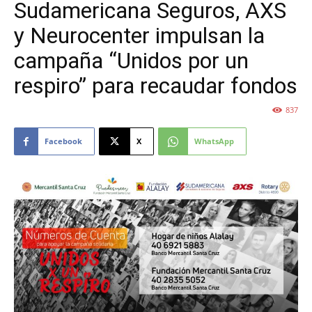
Sudamericana Seguros, AXS
y Neurocenter impulsan la
campaña “Unidos por un
respiro” para recaudar fondos
837
Facebook
X
WhatsApp