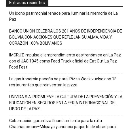
Entradas recientes
Un ícono patrimonial renace para iluminar la memoria de La
Paz
BANCO UNIÓN CELEBRA LOS 201 AÑOS DE INDEPENDENCIA DE
BOLIVIA CON ACCIONES QUE REFLEJAN SU ALMA, VIDA Y
CORAZÓN 100% BOLIVIANOS
IMCRUZ impulsa el emprendimiento gastronómico en La Paz
con el JAC 1045 como Food Truck oficial de Eat Out La Paz
Food Fest
La gastronomía paceña no para: Pizza Week vuelve con 18
restaurantes que reinventan la pizza
UNIVIDA S.A. PROMUEVE LA CULTURA DE LA PREVENCIÓN Y LA
EDUCACIÓN EN SEGUROS EN LA FERIA INTERNACIONAL DEL
LIBRO DE LA PAZ
Gobernación garantiza financiamiento para la ruta
Chachacomani–Milipaya y anuncia paquete de obras para