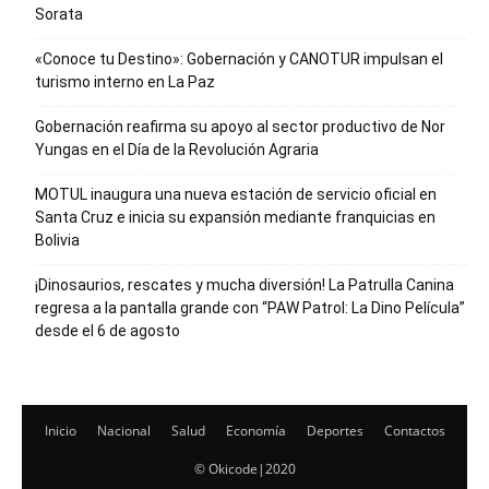
Sorata
«Conoce tu Destino»: Gobernación y CANOTUR impulsan el
turismo interno en La Paz
Gobernación reafirma su apoyo al sector productivo de Nor
Yungas en el Día de la Revolución Agraria
MOTUL inaugura una nueva estación de servicio oficial en
Santa Cruz e inicia su expansión mediante franquicias en
Bolivia
¡Dinosaurios, rescates y mucha diversión! La Patrulla Canina
regresa a la pantalla grande con “PAW Patrol: La Dino Película”
desde el 6 de agosto
Inicio
Nacional
Salud
Economía
Deportes
Contactos
© Okicode|2020