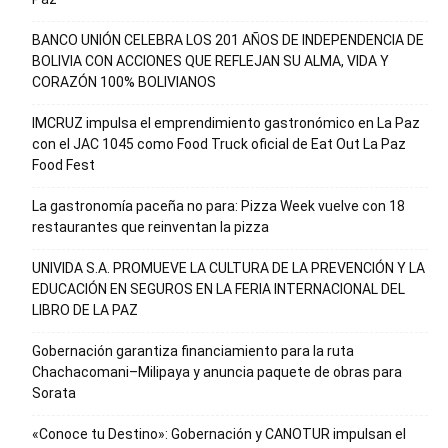
BANCO UNIÓN CELEBRA LOS 201 AÑOS DE INDEPENDENCIA DE
BOLIVIA CON ACCIONES QUE REFLEJAN SU ALMA, VIDA Y
CORAZÓN 100% BOLIVIANOS
IMCRUZ impulsa el emprendimiento gastronómico en La Paz
con el JAC 1045 como Food Truck oficial de Eat Out La Paz
Food Fest
La gastronomía paceña no para: Pizza Week vuelve con 18
restaurantes que reinventan la pizza
UNIVIDA S.A. PROMUEVE LA CULTURA DE LA PREVENCIÓN Y LA
EDUCACIÓN EN SEGUROS EN LA FERIA INTERNACIONAL DEL
LIBRO DE LA PAZ
Gobernación garantiza financiamiento para la ruta
Chachacomani–Milipaya y anuncia paquete de obras para
Sorata
«Conoce tu Destino»: Gobernación y CANOTUR impulsan el