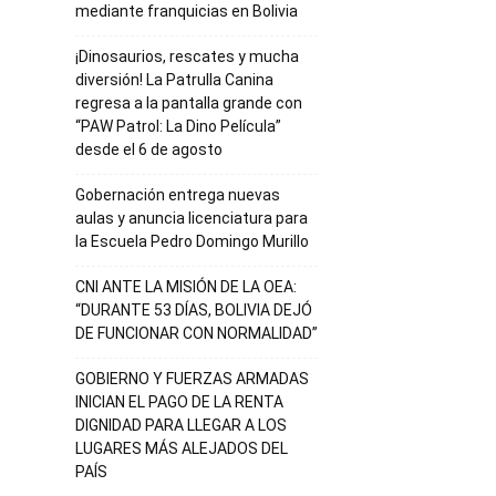
mediante franquicias en Bolivia
¡Dinosaurios, rescates y mucha
diversión! La Patrulla Canina
regresa a la pantalla grande con
“PAW Patrol: La Dino Película”
desde el 6 de agosto
Gobernación entrega nuevas
aulas y anuncia licenciatura para
la Escuela Pedro Domingo Murillo
CNI ANTE LA MISIÓN DE LA OEA:
“DURANTE 53 DÍAS, BOLIVIA DEJÓ
DE FUNCIONAR CON NORMALIDAD”
GOBIERNO Y FUERZAS ARMADAS
INICIAN EL PAGO DE LA RENTA
DIGNIDAD PARA LLEGAR A LOS
LUGARES MÁS ALEJADOS DEL
PAÍS