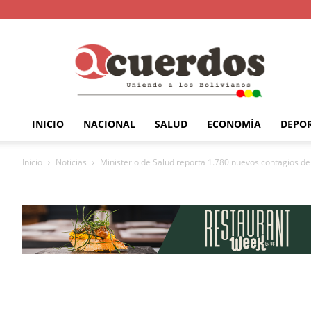
INICIO
NACIONAL
SALUD
ECONOMÍA
DEPO
Inicio
Noticias
Ministerio de Salud reporta 1.780 nuevos contagios de 