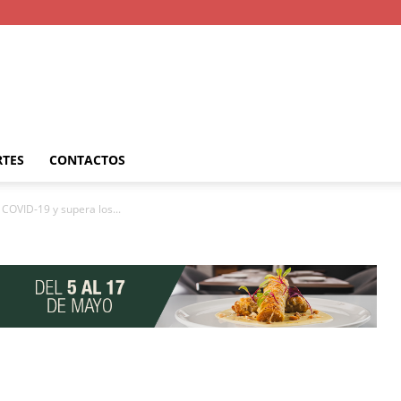
RTES
CONTACTOS
COVID-19 y supera los...