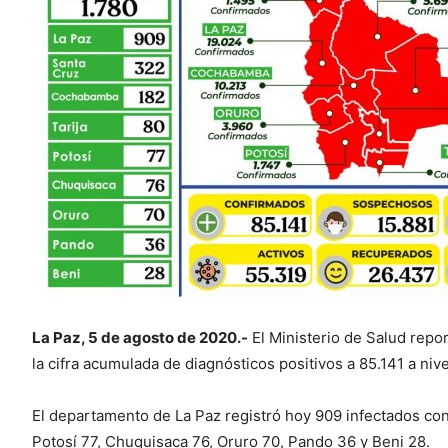
La Paz, 5 de agosto de 2020.-
El Ministerio de Salud repo
la cifra acumulada de diagnósticos positivos a 85.141 a niv
El departamento de La Paz registró hoy 909 infectados con
Potosí 77, Chuquisaca 76, Oruro 70, Pando 36 y Beni 28.