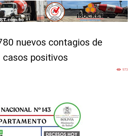
.780 nuevos contagios de
 casos positivos
973