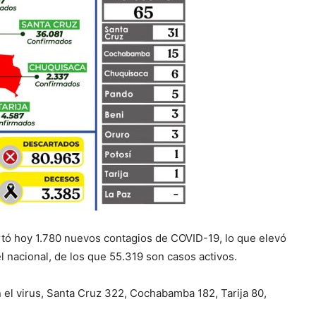
rtó hoy 1.780 nuevos contagios de COVID-19, lo que elevó
el nacional, de los que 55.319 son casos activos.
 el virus, Santa Cruz 322, Cochabamba 182, Tarija 80,