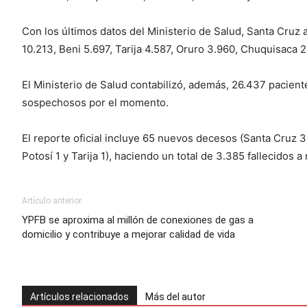
Con los últimos datos del Ministerio de Salud, Santa Cru
10.213, Beni 5.697, Tarija 4.587, Oruro 3.960, Chuquisaca 2
El Ministerio de Salud contabilizó, además, 26.437 pacien
sospechosos por el momento.
El reporte oficial incluye 65 nuevos decesos (Santa Cruz 
Potosí 1 y Tarija 1), haciendo un total de 3.385 fallecidos a 
Artículo anterior
YPFB se aproxima al millón de conexiones de gas a
domicilio y contribuye a mejorar calidad de vida
Artículos relacionados
Más del autor