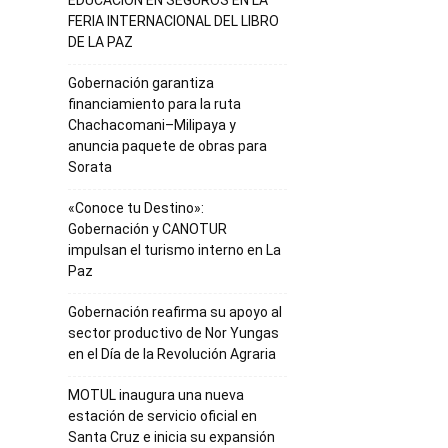
EDUCACIÓN EN SEGUROS EN LA
FERIA INTERNACIONAL DEL LIBRO
DE LA PAZ
Gobernación garantiza
financiamiento para la ruta
Chachacomani–Milipaya y
anuncia paquete de obras para
Sorata
«Conoce tu Destino»:
Gobernación y CANOTUR
impulsan el turismo interno en La
Paz
Gobernación reafirma su apoyo al
sector productivo de Nor Yungas
en el Día de la Revolución Agraria
MOTUL inaugura una nueva
estación de servicio oficial en
Santa Cruz e inicia su expansión