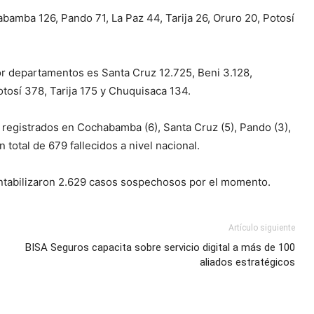
amba 126, Pando 71, La Paz 44, Tarija 26, Oruro 20, Potosí
or departamentos es Santa Cruz 12.725, Beni 3.128,
tosí 378, Tarija 175 y Chuquisaca 134.
registrados en Cochabamba (6), Santa Cruz (5), Pando (3),
n total de 679 fallecidos a nivel nacional.
ontabilizaron 2.629 casos sospechosos por el momento.
Artículo siguiente
BISA Seguros capacita sobre servicio digital a más de 100
aliados estratégicos