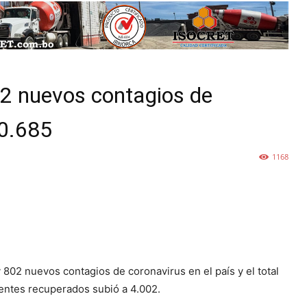
02 nuevos contagios de
20.685
1168
 802 nuevos contagios de coronavirus en el país y el total
entes recuperados subió a 4.002.