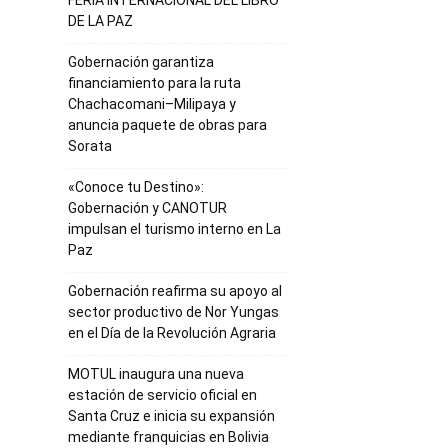
FERIA INTERNACIONAL DEL LIBRO
DE LA PAZ
Gobernación garantiza
financiamiento para la ruta
Chachacomani–Milipaya y
anuncia paquete de obras para
Sorata
«Conoce tu Destino»:
Gobernación y CANOTUR
impulsan el turismo interno en La
Paz
Gobernación reafirma su apoyo al
sector productivo de Nor Yungas
en el Día de la Revolución Agraria
MOTUL inaugura una nueva
estación de servicio oficial en
Santa Cruz e inicia su expansión
mediante franquicias en Bolivia