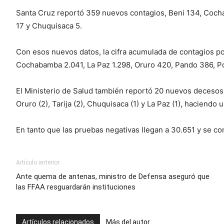
Santa Cruz reportó 359 nuevos contagios, Beni 134, Cochab
17 y Chuquisaca 5.
Con esos nuevos datos, la cifra acumulada de contagios p
Cochabamba 2.041, La Paz 1.298, Oruro 420, Pando 386, Po
El Ministerio de Salud también reportó 20 nuevos decesos 
Oruro (2), Tarija (2), Chuquisaca (1) y La Paz (1), haciendo u
En tanto que las pruebas negativas llegan a 30.651 y se c
Artículo anterior
Ante quema de antenas, ministro de Defensa aseguró que
las FFAA resguardarán instituciones
Artículos relacionados
Más del autor