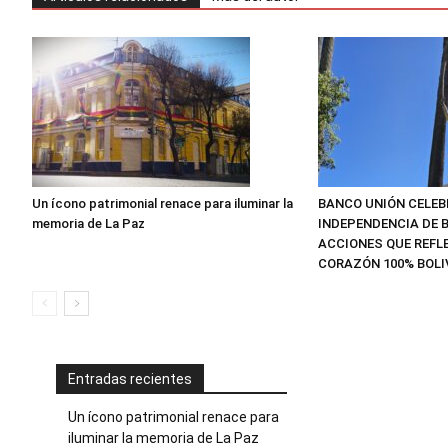
Un ícono patrimonial renace para iluminar la
BANCO UNIÓN CELEB
memoria de La Paz
INDEPENDENCIA DE B
ACCIONES QUE REFLE
CORAZÓN 100% BOLI
Entradas recientes
Un ícono patrimonial renace para
iluminar la memoria de La Paz