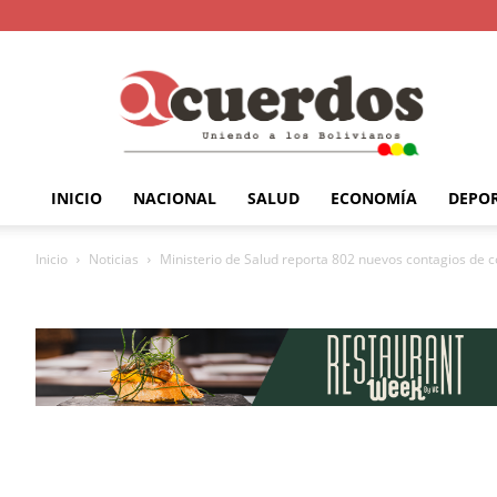
INICIO
NACIONAL
SALUD
ECONOMÍA
DEPO
Inicio
Noticias
Ministerio de Salud reporta 802 nuevos contagios de cor