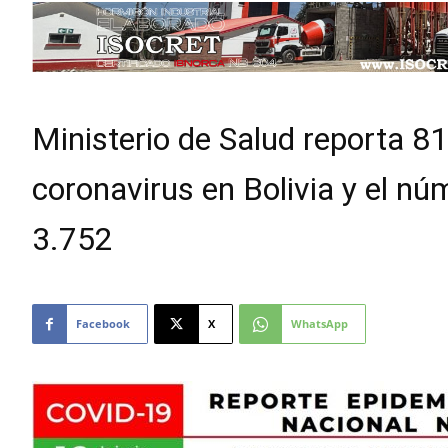
Ministerio de Salud reporta 8
coronavirus en Bolivia y el n
3.752
Facebook
X
WhatsApp