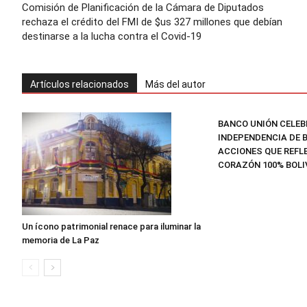
Comisión de Planificación de la Cámara de Diputados
rechaza el crédito del FMI de $us 327 millones que debían
destinarse a la lucha contra el Covid-19
Artículos relacionados
Más del autor
BANCO UNIÓN CELEB
INDEPENDENCIA DE B
ACCIONES QUE REFLE
CORAZÓN 100% BOLI
Un ícono patrimonial renace para iluminar la
memoria de La Paz