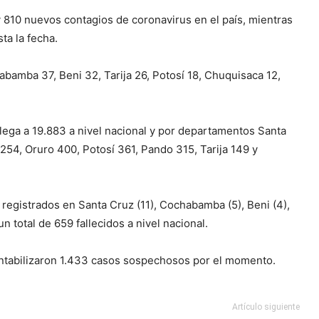
y 810 nuevos contagios de coronavirus en el país, mientras
ta la fecha.
bamba 37, Beni 32, Tarija 26, Potosí 18, Chuquisaca 12,
lega a 19.883 a nivel nacional y por departamentos Santa
254, Oruro 400, Potosí 361, Pando 315, Tarija 149 y
registrados en Santa Cruz (11), Cochabamba (5), Beni (4),
n total de 659 fallecidos a nivel nacional.
contabilizaron 1.433 casos sospechosos por el momento.
Artículo siguiente