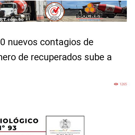
10 nuevos contagios de
úmero de recuperados sube a
1265