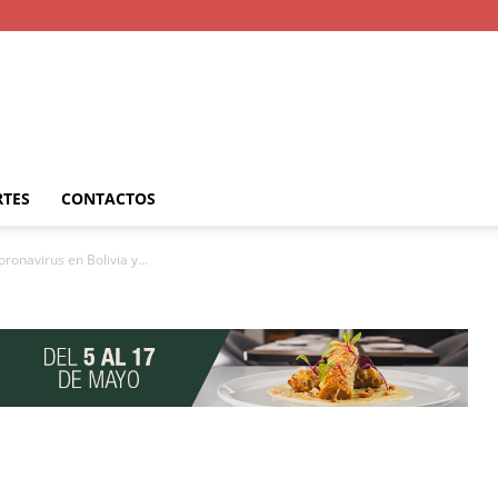
RTES
CONTACTOS
ronavirus en Bolivia y...