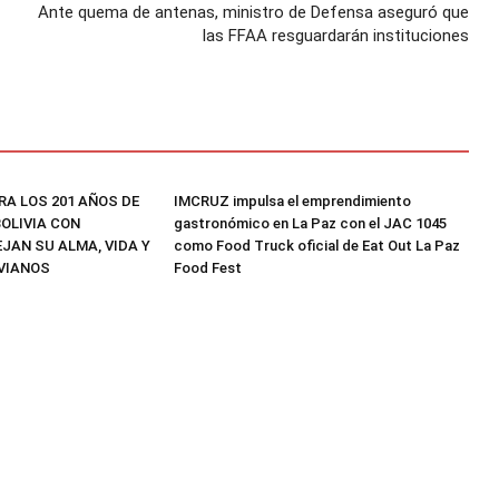
Ante quema de antenas, ministro de Defensa aseguró que
las FFAA resguardarán instituciones
RA LOS 201 AÑOS DE
IMCRUZ impulsa el emprendimiento
OLIVIA CON
gastronómico en La Paz con el JAC 1045
JAN SU ALMA, VIDA Y
como Food Truck oficial de Eat Out La Paz
VIANOS
Food Fest