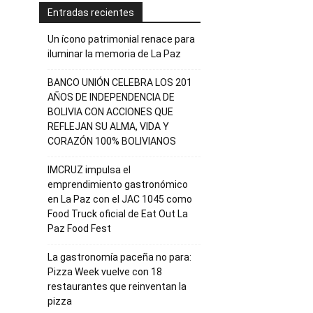
Entradas recientes
Un ícono patrimonial renace para
iluminar la memoria de La Paz
BANCO UNIÓN CELEBRA LOS 201
AÑOS DE INDEPENDENCIA DE
BOLIVIA CON ACCIONES QUE
REFLEJAN SU ALMA, VIDA Y
CORAZÓN 100% BOLIVIANOS
IMCRUZ impulsa el
emprendimiento gastronómico
en La Paz con el JAC 1045 como
Food Truck oficial de Eat Out La
Paz Food Fest
La gastronomía paceña no para:
Pizza Week vuelve con 18
restaurantes que reinventan la
pizza