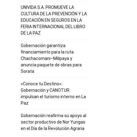
UNIVIDA S.A. PROMUEVE LA
CULTURA DE LA PREVENCIÓN Y LA
EDUCACIÓN EN SEGUROS EN LA
FERIA INTERNACIONAL DEL LIBRO
DE LA PAZ
Gobernación garantiza
financiamiento para la ruta
Chachacomani–Milipaya y
anuncia paquete de obras para
Sorata
«Conoce tu Destino»:
Gobernación y CANOTUR
impulsan el turismo interno en La
Paz
Gobernación reafirma su apoyo al
sector productivo de Nor Yungas
en el Día de la Revolución Agraria