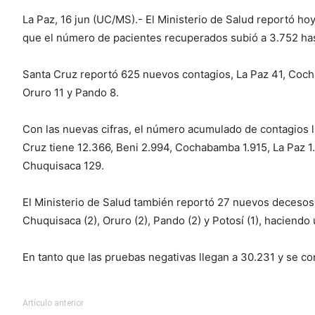
La Paz, 16 jun (UC/MS).- El Ministerio de Salud reportó ho
que el número de pacientes recuperados subió a 3.752 has
Santa Cruz reportó 625 nuevos contagios, La Paz 41, Cocha
Oruro 11 y Pando 8.
Con las nuevas cifras, el número acumulado de contagios l
Cruz tiene 12.366, Beni 2.994, Cochabamba 1.915, La Paz 1.
Chuquisaca 129.
El Ministerio de Salud también reportó 27 nuevos decesos 
Chuquisaca (2), Oruro (2), Pando (2) y Potosí (1), haciendo u
En tanto que las pruebas negativas llegan a 30.231 y se 
Artículo anterior