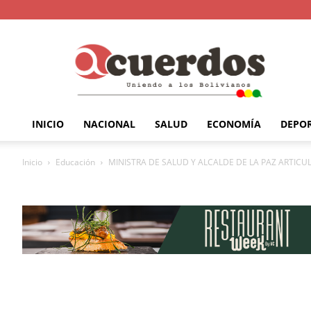
INICIO
NACIONAL
SALUD
ECONOMÍA
DEPO
Inicio
Educación
MINISTRA DE SALUD Y ALCALDE DE LA PAZ ARTICUL