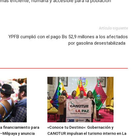
 más eficiente, humana y accesible para la población
Artículo siguiente
YPFB cumplió con el pago Bs 52,9 millones a los afectados
por gasolina desestabilizada
a financiamiento para
«Conoce tu Destino»: Gobernación y
–Milipaya y anuncia
CANOTUR impulsan el turismo interno en La