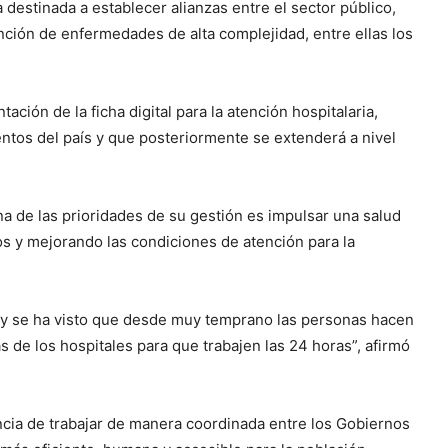
 destinada a establecer alianzas entre el sector público,
tención de enfermedades de alta complejidad, entre ellas los
ción de la ficha digital para la atención hospitalaria,
tos del país y que posteriormente se extenderá a nivel
a de las prioridades de su gestión es impulsar una salud
os y mejorando las condiciones de atención para la
d y se ha visto que desde muy temprano las personas hacen
as de los hospitales para que trabajen las 24 horas”, afirmó
ncia de trabajar de manera coordinada entre los Gobiernos