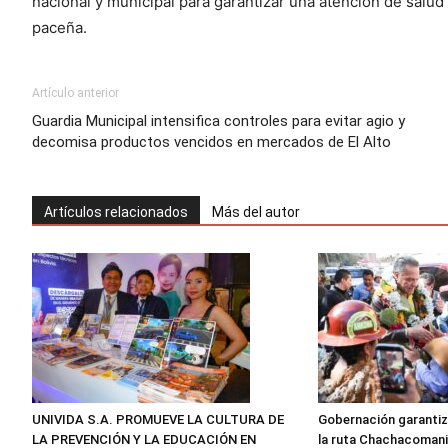
nacional y municipal para garantizar una atención de salud
paceña.
Artículo anterior
Guardia Municipal intensifica controles para evitar agio y
decomisa productos vencidos en mercados de El Alto
Artículos relacionados
Más del autor
UNIVIDA S.A. PROMUEVE LA CULTURA DE
Gobernación garantiz
LA PREVENCIÓN Y LA EDUCACIÓN EN
la ruta Chachacomani