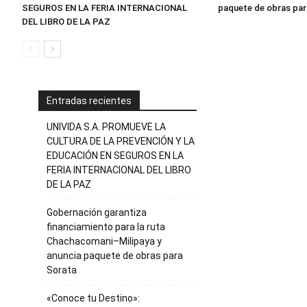
SEGUROS EN LA FERIA INTERNACIONAL
paquete de obras par
DEL LIBRO DE LA PAZ
Entradas recientes
UNIVIDA S.A. PROMUEVE LA
CULTURA DE LA PREVENCIÓN Y LA
EDUCACIÓN EN SEGUROS EN LA
FERIA INTERNACIONAL DEL LIBRO
DE LA PAZ
Gobernación garantiza
financiamiento para la ruta
Chachacomani–Milipaya y
anuncia paquete de obras para
Sorata
«Conoce tu Destino»: