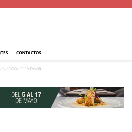
RTES
CONTACTOS
AN ACCIONES EN FAVOR...