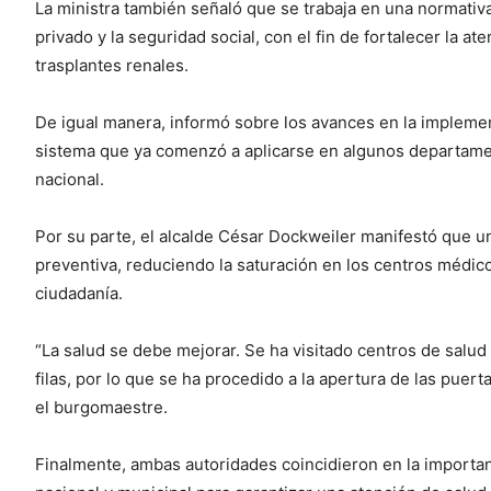
La ministra también señaló que se trabaja en una normativa
privado y la seguridad social, con el fin de fortalecer la a
trasplantes renales.
De igual manera, informó sobre los avances en la implementa
sistema que ya comenzó a aplicarse en algunos departamen
nacional.
Por su parte, el alcalde César Dockweiler manifestó que un
preventiva, reduciendo la saturación en los centros médic
ciudadanía.
“La salud se debe mejorar. Se ha visitado centros de salu
filas, por lo que se ha procedido a la apertura de las puert
el burgomaestre.
Finalmente, ambas autoridades coincidieron en la importa