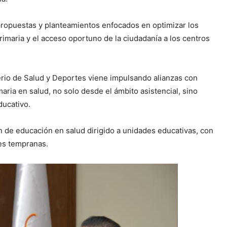
ropuestas y planteamientos enfocados en optimizar los
primaria y el acceso oportuno de la ciudadanía a los centros
terio de Salud y Deportes viene impulsando alianzas con
aria en salud, no solo desde el ámbito asistencial, sino
ducativo.
 de educación en salud dirigido a unidades educativas, con
es tempranas.