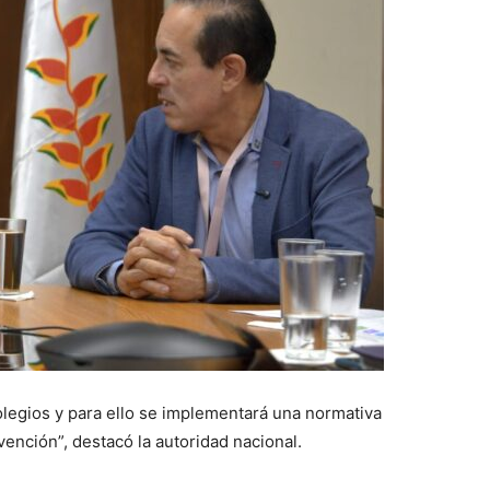
olegios y para ello se implementará una normativa
vención”, destacó la autoridad nacional.