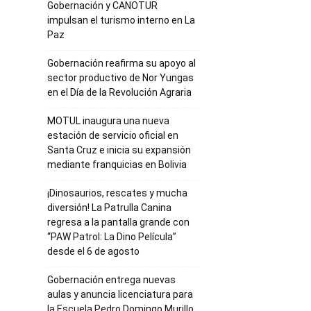
Gobernación y CANOTUR
impulsan el turismo interno en La
Paz
Gobernación reafirma su apoyo al
sector productivo de Nor Yungas
en el Día de la Revolución Agraria
MOTUL inaugura una nueva
estación de servicio oficial en
Santa Cruz e inicia su expansión
mediante franquicias en Bolivia
¡Dinosaurios, rescates y mucha
diversión! La Patrulla Canina
regresa a la pantalla grande con
“PAW Patrol: La Dino Película”
desde el 6 de agosto
Gobernación entrega nuevas
aulas y anuncia licenciatura para
la Escuela Pedro Domingo Murillo