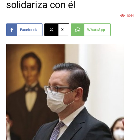
solidariza con él
1044
Facebook
X
WhatsApp