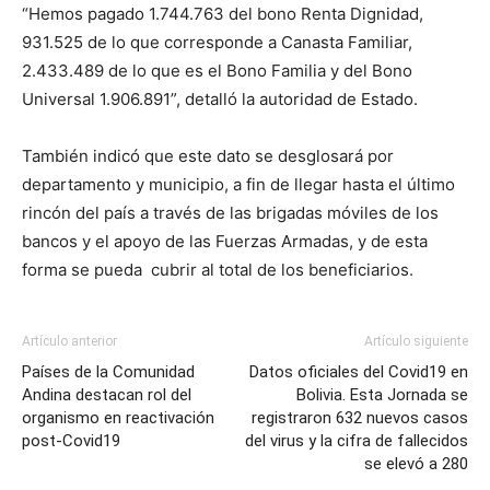
“Hemos pagado 1.744.763 del bono Renta Dignidad,
931.525 de lo que corresponde a Canasta Familiar,
2.433.489 de lo que es el Bono Familia y del Bono
Universal 1.906.891”, detalló la autoridad de Estado.
También indicó que este dato se desglosará por
departamento y municipio, a fin de llegar hasta el último
rincón del país a través de las brigadas móviles de los
bancos y el apoyo de las Fuerzas Armadas, y de esta
forma se pueda cubrir al total de los beneficiarios.
Artículo anterior
Artículo siguiente
Países de la Comunidad
Datos oficiales del Covid19 en
Andina destacan rol del
Bolivia. Esta Jornada se
organismo en reactivación
registraron 632 nuevos casos
post-Covid19
del virus y la cifra de fallecidos
se elevó a 280