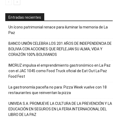
Entradas recientes
Un ícono patrimonial renace para iluminar la memoria de La
Paz
BANCO UNIÓN CELEBRA LOS 201 AÑOS DE INDEPENDENCIA DE
BOLIVIA CON ACCIONES QUE REFLEJAN SU ALMA, VIDA Y
CORAZÓN 100% BOLIVIANOS
IMCRUZ impulsa el emprendimiento gastronómico en La Paz
con el JAC 1045 como Food Truck oficial de Eat Out La Paz
Food Fest
La gastronomía paceña no para: Pizza Week vuelve con 18
restaurantes que reinventan la pizza
UNIVIDA S.A. PROMUEVE LA CULTURA DE LA PREVENCIÓN Y LA
EDUCACIÓN EN SEGUROS EN LA FERIA INTERNACIONAL DEL
LIBRO DE LA PAZ