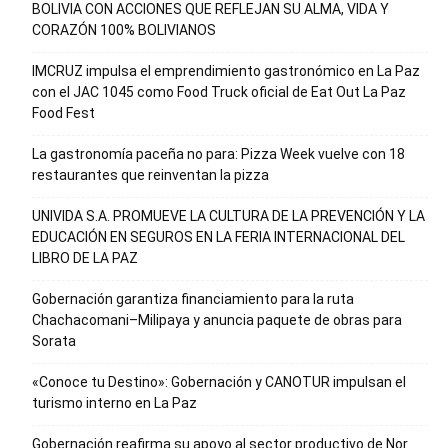
BOLIVIA CON ACCIONES QUE REFLEJAN SU ALMA, VIDA Y
CORAZÓN 100% BOLIVIANOS
IMCRUZ impulsa el emprendimiento gastronómico en La Paz
con el JAC 1045 como Food Truck oficial de Eat Out La Paz
Food Fest
La gastronomía paceña no para: Pizza Week vuelve con 18
restaurantes que reinventan la pizza
UNIVIDA S.A. PROMUEVE LA CULTURA DE LA PREVENCIÓN Y LA
EDUCACIÓN EN SEGUROS EN LA FERIA INTERNACIONAL DEL
LIBRO DE LA PAZ
Gobernación garantiza financiamiento para la ruta
Chachacomani–Milipaya y anuncia paquete de obras para
Sorata
«Conoce tu Destino»: Gobernación y CANOTUR impulsan el
turismo interno en La Paz
Gobernación reafirma su apoyo al sector productivo de Nor