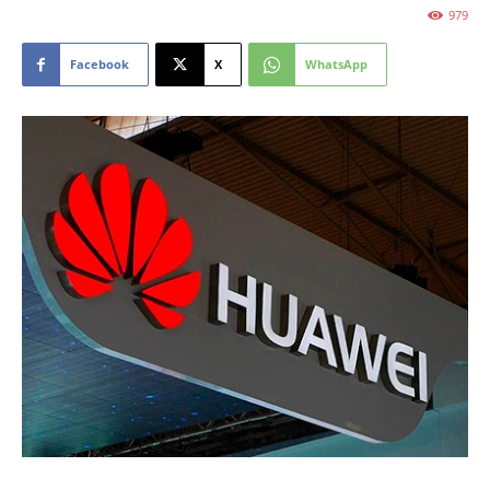
979
Facebook
X
WhatsApp