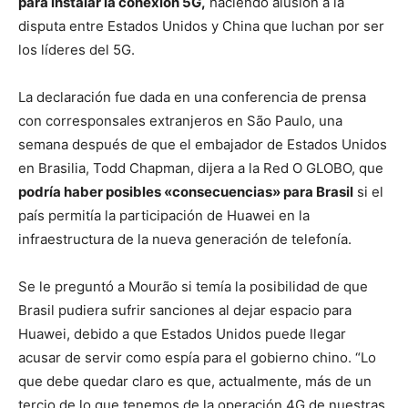
para instalar la conexión 5G,
haciendo alusión a la
disputa entre Estados Unidos y China que luchan por ser
los líderes del 5G.
La declaración fue dada en una conferencia de prensa
con corresponsales extranjeros en São Paulo, una
semana después de que el embajador de Estados Unidos
en Brasilia, Todd Chapman, dijera a la Red O GLOBO, que
podría haber posibles «consecuencias» para Brasil
si el
país permitía la participación de Huawei en la
infraestructura de la nueva generación de telefonía.
Se le preguntó a Mourão si temía la posibilidad de que
Brasil pudiera sufrir sanciones al dejar espacio para
Huawei, debido a que Estados Unidos puede llegar
acusar de servir como espía para el gobierno chino. “Lo
que debe quedar claro es que, actualmente, más de un
tercio de lo que tenemos de la operación 4G de nuestras