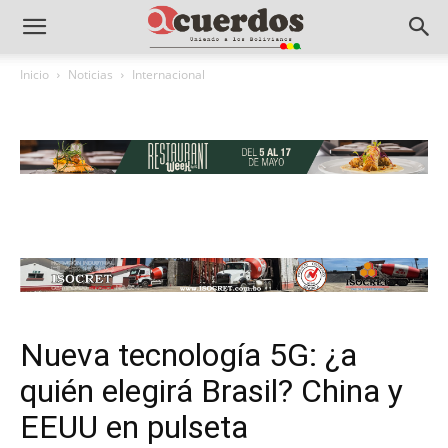
Inicio
Noticias
Internacional
Nueva tecnología 5G: ¿a
quién elegirá Brasil? China y
EEUU en pulseta