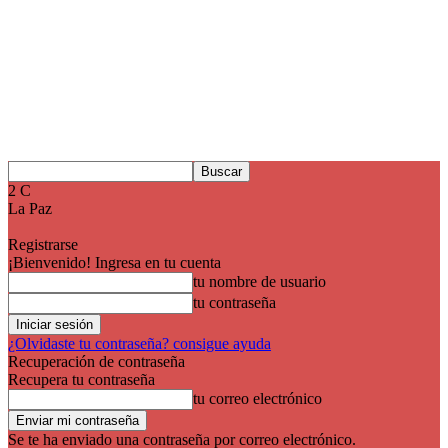
2
C
La Paz
Registrarse
¡Bienvenido! Ingresa en tu cuenta
tu nombre de usuario
tu contraseña
¿Olvidaste tu contraseña? consigue ayuda
Recuperación de contraseña
Recupera tu contraseña
tu correo electrónico
Se te ha enviado una contraseña por correo electrónico.