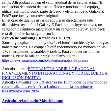
canje. Allí podrán cotizar el valor residual de su celular actual (la
evaluación dependerá del estado físico y funcional del equipo),
utilizar ese monto como parte de pago y elegir el nuevo Galaxy Z
Fold7 que incluye un cover original.
En el caso de que los usuarios adquieran directamente este
dispositivo, recibirán el Galaxy Z Pack que incluye un cover, un
cargador inalámbrico magnético y un cargador de 25W. Este pack
está disponible hasta agotar stock.
Acerca de Samsung Electronics Co., Ltd.
Samsung inspira al mundo y diseña el futuro con ideas y tecnologías
transformadoras. La compañía está redefiniendo los mundos de las
TV, smartphones, wearables y tablets. Para conocer las últimas
noticias, visite la sala de prensa de Samsung en
https://news.samsung.com.bo/categoria/notas-de-prensa
Artículo anterior
BCP PLANTEA ABRIR LA BANCA AL
FINANCIAMIENTO INTERNACIONAL Y FORTALECER LA
INCLUSIÓN DIGITAL
Artículo siguiente
HONOR alcanza los 10 millones de smartphones
comercializados en América Latina y anuncia sus primeros
lanzamientos para 2026
Artículos relacionados
Más del autor