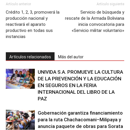
Artículo anterior
Artículo siguiente
Crédito 1, 2, 3, promoverá la
Servicio de búsqueda y
producción nacional y
rescate de la Armada Boliviana
reactivará el aparato
inicia convocatoria para
productivo en todas sus
«Servicio militar voluntario»
instancias
Artículos relacionados
Más del autor
UNIVIDA S.A. PROMUEVE LA CULTURA
DE LA PREVENCIÓN Y LA EDUCACIÓN
EN SEGUROS EN LA FERIA
INTERNACIONAL DEL LIBRO DE LA
PAZ
Gobernación garantiza financiamiento
para la ruta Chachacomani–Milipaya y
anuncia paquete de obras para Sorata