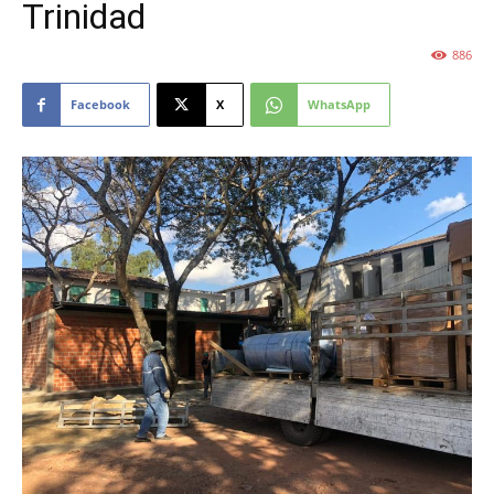
Trinidad
886
Facebook
X
WhatsApp