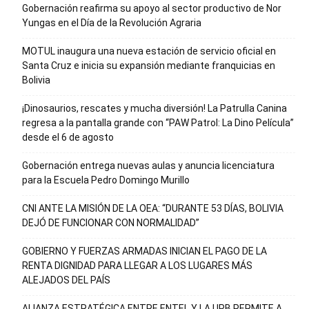
Gobernación reafirma su apoyo al sector productivo de Nor
Yungas en el Día de la Revolución Agraria
MOTUL inaugura una nueva estación de servicio oficial en
Santa Cruz e inicia su expansión mediante franquicias en
Bolivia
¡Dinosaurios, rescates y mucha diversión! La Patrulla Canina
regresa a la pantalla grande con “PAW Patrol: La Dino Película”
desde el 6 de agosto
Gobernación entrega nuevas aulas y anuncia licenciatura
para la Escuela Pedro Domingo Murillo
CNI ANTE LA MISIÓN DE LA OEA: “DURANTE 53 DÍAS, BOLIVIA
DEJÓ DE FUNCIONAR CON NORMALIDAD”
GOBIERNO Y FUERZAS ARMADAS INICIAN EL PAGO DE LA
RENTA DIGNIDAD PARA LLEGAR A LOS LUGARES MÁS
ALEJADOS DEL PAÍS
ALIANZA ESTRATÉGICA ENTRE ENTEL Y LA UPB PERMITE A