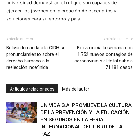
universidad demuestran el rol que son capaces de
ejercer los jóvenes en la creación de escenarios y
soluciones para su entorno y país.
Artículo anterior
Artículo siguiente
Bolivia demanda a la CIDH su
Bolivia inicia la semana con
pronunciamiento sobre el
1.752 nuevos contagios de
derecho humano a la
coronavirus y el total sube a
reelección indefinida
71.181 casos
Artículos relacionados
Más del autor
UNIVIDA S.A. PROMUEVE LA CULTURA
DE LA PREVENCIÓN Y LA EDUCACIÓN
EN SEGUROS EN LA FERIA
INTERNACIONAL DEL LIBRO DE LA
PAZ