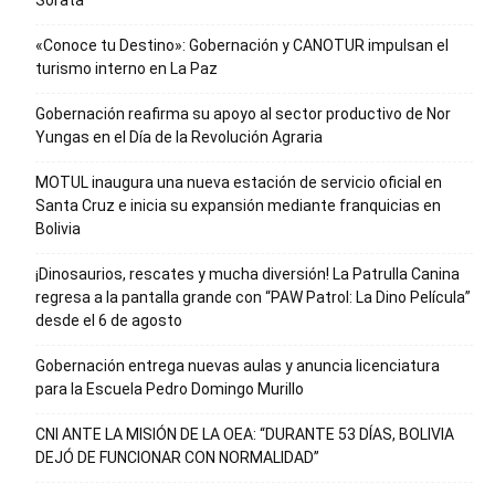
Sorata
«Conoce tu Destino»: Gobernación y CANOTUR impulsan el
turismo interno en La Paz
Gobernación reafirma su apoyo al sector productivo de Nor
Yungas en el Día de la Revolución Agraria
MOTUL inaugura una nueva estación de servicio oficial en
Santa Cruz e inicia su expansión mediante franquicias en
Bolivia
¡Dinosaurios, rescates y mucha diversión! La Patrulla Canina
regresa a la pantalla grande con “PAW Patrol: La Dino Película”
desde el 6 de agosto
Gobernación entrega nuevas aulas y anuncia licenciatura
para la Escuela Pedro Domingo Murillo
CNI ANTE LA MISIÓN DE LA OEA: “DURANTE 53 DÍAS, BOLIVIA
DEJÓ DE FUNCIONAR CON NORMALIDAD”