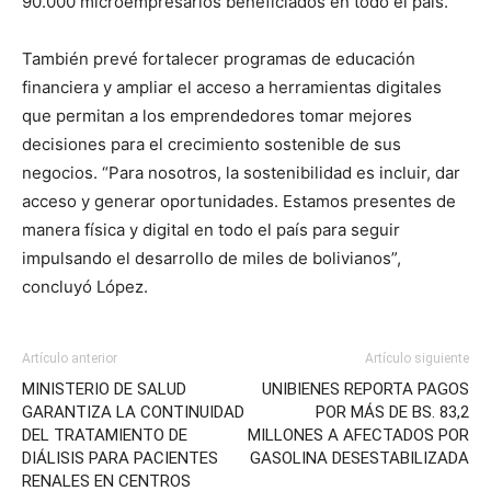
90.000 microempresarios beneficiados en todo el país.
También prevé fortalecer programas de educación
financiera y ampliar el acceso a herramientas digitales
que permitan a los emprendedores tomar mejores
decisiones para el crecimiento sostenible de sus
negocios. “Para nosotros, la sostenibilidad es incluir, dar
acceso y generar oportunidades. Estamos presentes de
manera física y digital en todo el país para seguir
impulsando el desarrollo de miles de bolivianos”,
concluyó López.
Artículo anterior
Artículo siguiente
MINISTERIO DE SALUD
UNIBIENES REPORTA PAGOS
GARANTIZA LA CONTINUIDAD
POR MÁS DE BS. 83,2
DEL TRATAMIENTO DE
MILLONES A AFECTADOS POR
DIÁLISIS PARA PACIENTES
GASOLINA DESESTABILIZADA
RENALES EN CENTROS