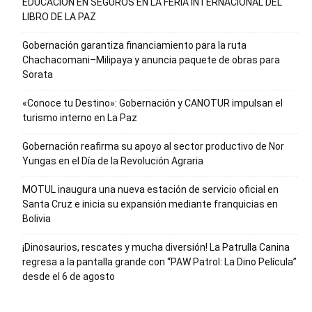
EDUCACIÓN EN SEGUROS EN LA FERIA INTERNACIONAL DEL
LIBRO DE LA PAZ
Gobernación garantiza financiamiento para la ruta
Chachacomani–Milipaya y anuncia paquete de obras para
Sorata
«Conoce tu Destino»: Gobernación y CANOTUR impulsan el
turismo interno en La Paz
Gobernación reafirma su apoyo al sector productivo de Nor
Yungas en el Día de la Revolución Agraria
MOTUL inaugura una nueva estación de servicio oficial en
Santa Cruz e inicia su expansión mediante franquicias en
Bolivia
¡Dinosaurios, rescates y mucha diversión! La Patrulla Canina
regresa a la pantalla grande con “PAW Patrol: La Dino Película”
desde el 6 de agosto