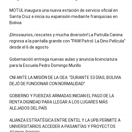
MOTUL inaugura una nueva estación de servicio oficial en
Santa Cruz e inicia su expansión mediante franquicias en
Bolivia
¡Dinosaurios, rescates y mucha diversión! La Patrulla Canina
regresa a la pantalla grande con “PAW Patrol: La Dino Película”
desde el 6 de agosto
Gobernación entrega nuevas aulas y anuncia licenciatura
para la Escuela Pedro Domingo Murillo
CNI ANTE LA MISIÓN DE LA OEA: “DURANTE 53 DÍAS, BOLIVIA
DEJÓ DE FUNCIONAR CON NORMALIDAD”
GOBIERNO Y FUERZAS ARMADAS INICIAN EL PAGO DE LA
RENTA DIGNIDAD PARA LLEGAR A LOS LUGARES MÁS
ALEJADOS DEL PAÍS
ALIANZA ESTRATÉGICA ENTRE ENTEL Y LA UPB PERMITE A
UNIVERSITARIOS ACCEDER A PASANTÍAS Y PROYECTOS