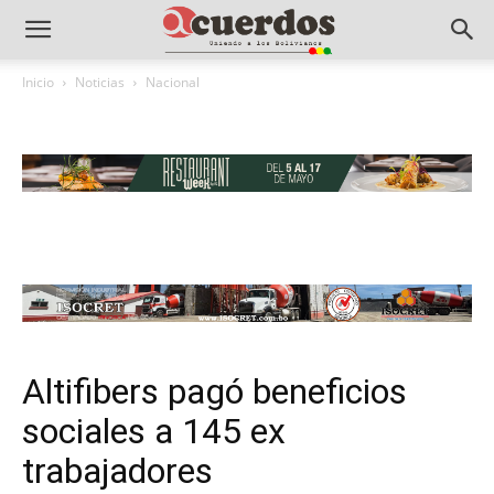
Inicio
Noticias
Nacional
Altifibers pagó beneficios
sociales a 145 ex
trabajadores