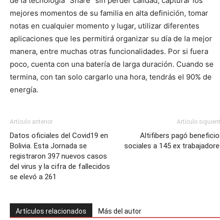
de la tecnología “Share” sin perder calidad, capturar los
mejores momentos de su familia en alta definición, tomar
notas en cualquier momento y lugar, utilizar diferentes
aplicaciones que les permitirá organizar su día de la mejor
manera, entre muchas otras funcionalidades. Por si fuera
poco, cuenta con una batería de larga duración. Cuando se
termina, con tan solo cargarlo una hora, tendrás el 90% de
energía.
Artículo anterior
Artículo siguien
Datos oficiales del Covid19 en
Altifibers pagó benefici
Bolivia. Esta Jornada se
sociales a 145 ex trabajador
registraron 397 nuevos casos
del virus y la cifra de fallecidos
se elevó a 261
Artículos relacionados
Más del autor