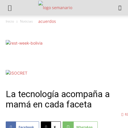
Inicio
Noticias
La tecnología acompaña a
mamá en cada faceta
8
Facebook
X
WhatsApp