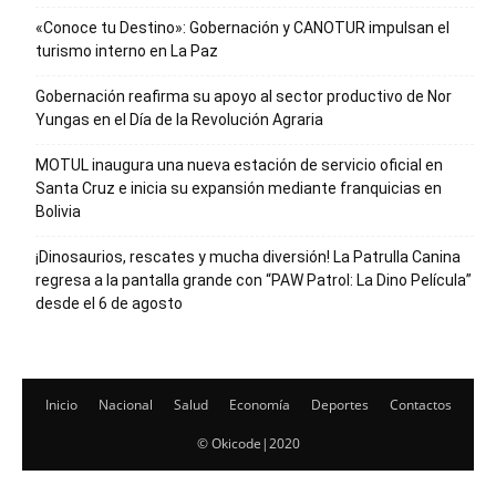
«Conoce tu Destino»: Gobernación y CANOTUR impulsan el
turismo interno en La Paz
Gobernación reafirma su apoyo al sector productivo de Nor
Yungas en el Día de la Revolución Agraria
MOTUL inaugura una nueva estación de servicio oficial en
Santa Cruz e inicia su expansión mediante franquicias en
Bolivia
¡Dinosaurios, rescates y mucha diversión! La Patrulla Canina
regresa a la pantalla grande con “PAW Patrol: La Dino Película”
desde el 6 de agosto
Inicio
Nacional
Salud
Economía
Deportes
Contactos
© Okicode|2020