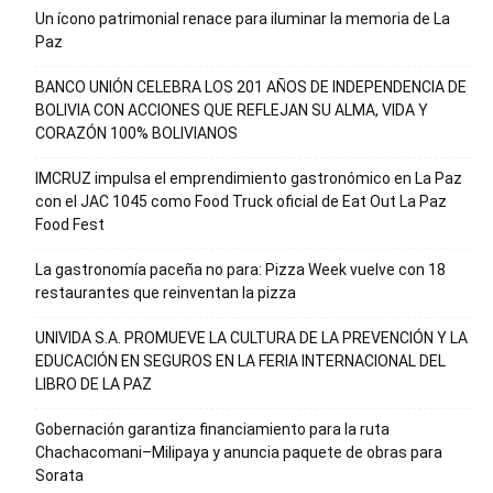
Un ícono patrimonial renace para iluminar la memoria de La
Paz
BANCO UNIÓN CELEBRA LOS 201 AÑOS DE INDEPENDENCIA DE
BOLIVIA CON ACCIONES QUE REFLEJAN SU ALMA, VIDA Y
CORAZÓN 100% BOLIVIANOS
IMCRUZ impulsa el emprendimiento gastronómico en La Paz
con el JAC 1045 como Food Truck oficial de Eat Out La Paz
Food Fest
La gastronomía paceña no para: Pizza Week vuelve con 18
restaurantes que reinventan la pizza
UNIVIDA S.A. PROMUEVE LA CULTURA DE LA PREVENCIÓN Y LA
EDUCACIÓN EN SEGUROS EN LA FERIA INTERNACIONAL DEL
LIBRO DE LA PAZ
Gobernación garantiza financiamiento para la ruta
Chachacomani–Milipaya y anuncia paquete de obras para
Sorata