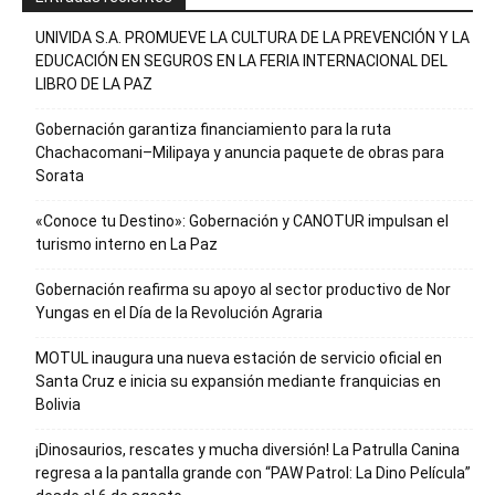
UNIVIDA S.A. PROMUEVE LA CULTURA DE LA PREVENCIÓN Y LA
EDUCACIÓN EN SEGUROS EN LA FERIA INTERNACIONAL DEL
LIBRO DE LA PAZ
Gobernación garantiza financiamiento para la ruta
Chachacomani–Milipaya y anuncia paquete de obras para
Sorata
«Conoce tu Destino»: Gobernación y CANOTUR impulsan el
turismo interno en La Paz
Gobernación reafirma su apoyo al sector productivo de Nor
Yungas en el Día de la Revolución Agraria
MOTUL inaugura una nueva estación de servicio oficial en
Santa Cruz e inicia su expansión mediante franquicias en
Bolivia
¡Dinosaurios, rescates y mucha diversión! La Patrulla Canina
regresa a la pantalla grande con “PAW Patrol: La Dino Película”