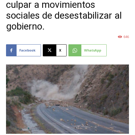
culpar a movimientos
sociales de desestabilizar al
gobierno.
646
Facebook
X
WhatsApp