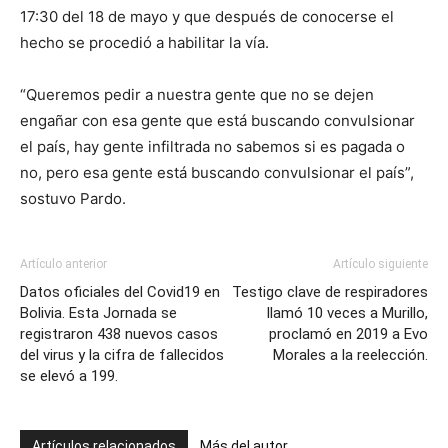
17:30 del 18 de mayo y que después de conocerse el
hecho se procedió a habilitar la vía.
“Queremos pedir a nuestra gente que no se dejen
engañar con esa gente que está buscando convulsionar
el país, hay gente infiltrada no sabemos si es pagada o
no, pero esa gente está buscando convulsionar el país”,
sostuvo Pardo.
Artículo anterior
Artículo siguiente
Datos oficiales del Covid19 en
Testigo clave de respiradores
Bolivia. Esta Jornada se
llamó 10 veces a Murillo,
registraron 438 nuevos casos
proclamó en 2019 a Evo
del virus y la cifra de fallecidos
Morales a la reelección.
se elevó a 199.
Artículos relacionados
Más del autor