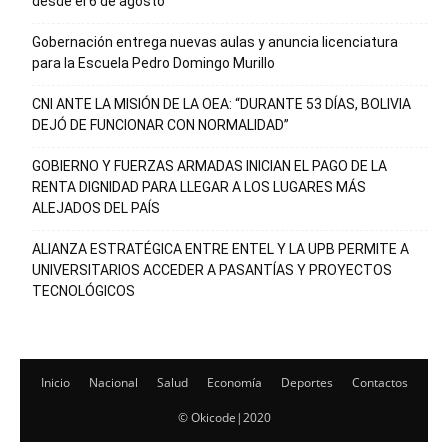
desde el 6 de agosto
Gobernación entrega nuevas aulas y anuncia licenciatura
para la Escuela Pedro Domingo Murillo
CNI ANTE LA MISIÓN DE LA OEA: “DURANTE 53 DÍAS, BOLIVIA
DEJÓ DE FUNCIONAR CON NORMALIDAD”
GOBIERNO Y FUERZAS ARMADAS INICIAN EL PAGO DE LA
RENTA DIGNIDAD PARA LLEGAR A LOS LUGARES MÁS
ALEJADOS DEL PAÍS
ALIANZA ESTRATÉGICA ENTRE ENTEL Y LA UPB PERMITE A
UNIVERSITARIOS ACCEDER A PASANTÍAS Y PROYECTOS
TECNOLÓGICOS
Inicio
Nacional
Salud
Economía
Deportes
Contactos
© Okicode|2020