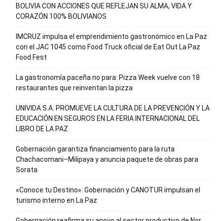
BOLIVIA CON ACCIONES QUE REFLEJAN SU ALMA, VIDA Y
CORAZÓN 100% BOLIVIANOS
IMCRUZ impulsa el emprendimiento gastronómico en La Paz
con el JAC 1045 como Food Truck oficial de Eat Out La Paz
Food Fest
La gastronomía paceña no para: Pizza Week vuelve con 18
restaurantes que reinventan la pizza
UNIVIDA S.A. PROMUEVE LA CULTURA DE LA PREVENCIÓN Y LA
EDUCACIÓN EN SEGUROS EN LA FERIA INTERNACIONAL DEL
LIBRO DE LA PAZ
Gobernación garantiza financiamiento para la ruta
Chachacomani–Milipaya y anuncia paquete de obras para
Sorata
«Conoce tu Destino»: Gobernación y CANOTUR impulsan el
turismo interno en La Paz
Gobernación reafirma su apoyo al sector productivo de Nor