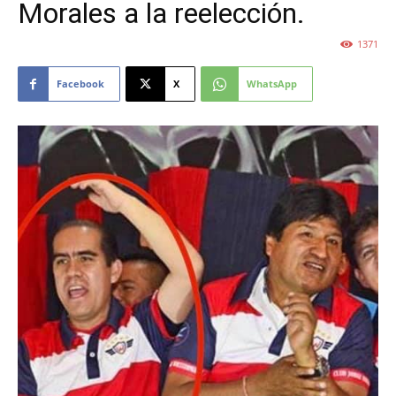
Morales a la reelección.
1371
Facebook
X
WhatsApp