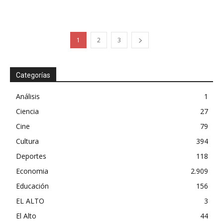
1
2
3
Categorías
Análisis
1
Ciencia
27
Cine
79
Cultura
394
Deportes
118
Economia
2.909
Educación
156
EL ALTO
3
El Alto
44