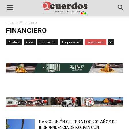
Inicio
Financiero
FINANCIERO
Análisis
Cine
Educación
Empresarial
Financiero
BANCO UNIÓN CELEBRA LOS 201 AÑOS DE
INDEPENDENCIA DE BOLIVIA CON...