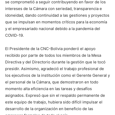
se comprometió a seguir contribuyendo en favor de los
intereses de la Cámara con seriedad, transparencia e
idoneidad, dando continuidad a las gestiones y proyectos
que se impulsan en momentos críticos para la economía
y el empresariado nacional debido a la pandemia del
COVID-19.
El Presidente de la CNC-Bolivia ponderó el apoyo
recibido por parte de todos los miembros de la Mesa
Directiva y del Directorio durante la gestión que le tocó
presidir. Asimismo, agradeció el trabajo profesional de
los ejecutivos de la institución como el Gerente General y
el personal de la Cámara, que demostraron en todo
momento alta eficiencia en las tareas y desafíos
asignados. Expresó que sin el respaldo permanente de
este equipo de trabajo, hubiera sido difícil impulsar el
desarrollo de la organización en beneficio de las