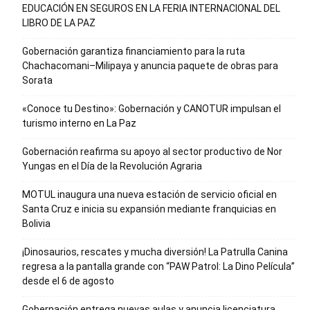
EDUCACIÓN EN SEGUROS EN LA FERIA INTERNACIONAL DEL
LIBRO DE LA PAZ
Gobernación garantiza financiamiento para la ruta
Chachacomani–Milipaya y anuncia paquete de obras para
Sorata
«Conoce tu Destino»: Gobernación y CANOTUR impulsan el
turismo interno en La Paz
Gobernación reafirma su apoyo al sector productivo de Nor
Yungas en el Día de la Revolución Agraria
MOTUL inaugura una nueva estación de servicio oficial en
Santa Cruz e inicia su expansión mediante franquicias en
Bolivia
¡Dinosaurios, rescates y mucha diversión! La Patrulla Canina
regresa a la pantalla grande con “PAW Patrol: La Dino Película”
desde el 6 de agosto
Gobernación entrega nuevas aulas y anuncia licenciatura