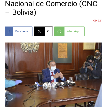
Nacional de Comercio (CNC
– Bolivia)
924
Facebook
X
WhatsApp