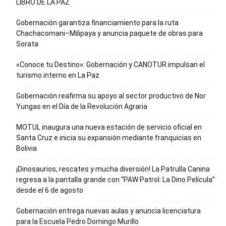
LIBRO DE LA PAZ
Gobernación garantiza financiamiento para la ruta
Chachacomani–Milipaya y anuncia paquete de obras para
Sorata
«Conoce tu Destino»: Gobernación y CANOTUR impulsan el
turismo interno en La Paz
Gobernación reafirma su apoyo al sector productivo de Nor
Yungas en el Día de la Revolución Agraria
MOTUL inaugura una nueva estación de servicio oficial en
Santa Cruz e inicia su expansión mediante franquicias en
Bolivia
¡Dinosaurios, rescates y mucha diversión! La Patrulla Canina
regresa a la pantalla grande con “PAW Patrol: La Dino Película”
desde el 6 de agosto
Gobernación entrega nuevas aulas y anuncia licenciatura
para la Escuela Pedro Domingo Murillo