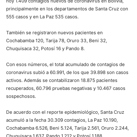
hoy 1.409 contagios nuevos de coronavirus en Bolivia,
principalmente en los departamentos de Santa Cruz con
555 casos y en La Paz 535 casos.
También se registraron nuevos pacientes en
Cochabamba 120, Tarija 78, Oruro 33, Beni 32,
Chuquisaca 32, Potosí 16 y Pando 8.
Con esos números, el total acumulado de contagios de
coronavirus subió a 60.991, de los que 39.898 son casos
activos. Además se contabilizaron 18.875 pacientes
recuperados, 60.796 pruebas negativas y 10.467 casos
sospechosos.
De acuerdo con el reporte epidemiológico, Santa Cruz
acumuló a la fecha 30.309 contagios, La Paz 10.190,
Cochabamba 6.526, Beni 5.124, Tarija 2.561, Oruro 2.244,
Chuquisaca 1.637, Pando 1.212 y Potosí 1.188.