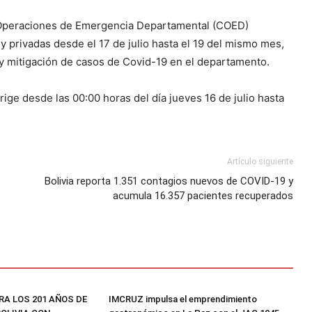
e Operaciones de Emergencia Departamental (COED)
y privadas desde el 17 de julio hasta el 19 del mismo mes,
 y mitigación de casos de Covid-19 en el departamento.
rige desde las 00:00 horas del día jueves 16 de julio hasta
Artículo siguiente
Bolivia reporta 1.351 contagios nuevos de COVID-19 y
acumula 16.357 pacientes recuperados
RA LOS 201 AÑOS DE
IMCRUZ impulsa el emprendimiento