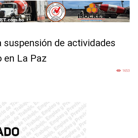
a suspensión de actividades
io en La Paz
1653