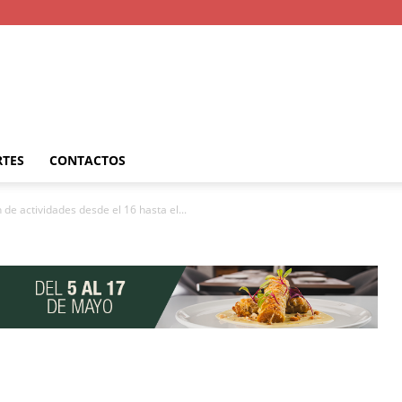
RTES
CONTACTOS
de actividades desde el 16 hasta el...