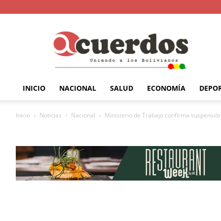
INICIO
NACIONAL
SALUD
ECONOMÍA
DEPO
Inicio
Noticias
Nacional
Ministerio de Trabajo confirma suspensión 