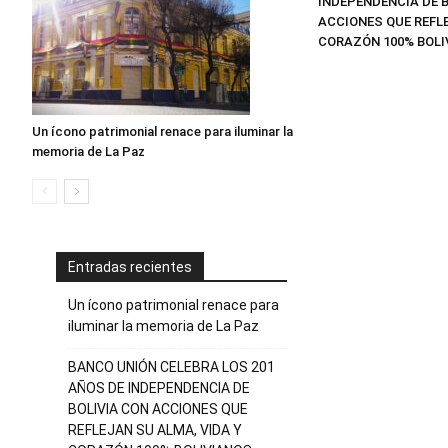
INDEPENDENCIA DE B
ACCIONES QUE REFLE
CORAZÓN 100% BOLI
Un ícono patrimonial renace para iluminar la
memoria de La Paz
Entradas recientes
Un ícono patrimonial renace para
iluminar la memoria de La Paz
BANCO UNIÓN CELEBRA LOS 201
AÑOS DE INDEPENDENCIA DE
BOLIVIA CON ACCIONES QUE
REFLEJAN SU ALMA, VIDA Y