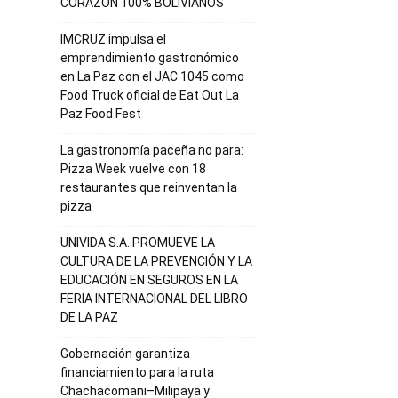
CORAZÓN 100% BOLIVIANOS
IMCRUZ impulsa el
emprendimiento gastronómico
en La Paz con el JAC 1045 como
Food Truck oficial de Eat Out La
Paz Food Fest
La gastronomía paceña no para:
Pizza Week vuelve con 18
restaurantes que reinventan la
pizza
UNIVIDA S.A. PROMUEVE LA
CULTURA DE LA PREVENCIÓN Y LA
EDUCACIÓN EN SEGUROS EN LA
FERIA INTERNACIONAL DEL LIBRO
DE LA PAZ
Gobernación garantiza
financiamiento para la ruta
Chachacomani–Milipaya y