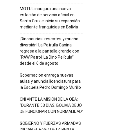
MOTUL inaugura una nueva
estación de servicio oficial en
Santa Cruz e inicia su expansión
mediante franquicias en Bolivia
¡Dinosaurios, rescates y mucha
diversión! La Patrulla Canina
regresa a la pantalla grande con
“PAW Patrol: La Dino Película”
desde el 6 de agosto
Gobernación entrega nuevas
aulas y anuncia licenciatura para
la Escuela Pedro Domingo Murillo
CNI ANTE LA MISIÓN DE LA OEA:
“DURANTE 53 DÍAS, BOLIVIA DEJÓ
DE FUNCIONAR CON NORMALIDAD”
GOBIERNO Y FUERZAS ARMADAS
INICIAN EL PAGO DE LA RENTA