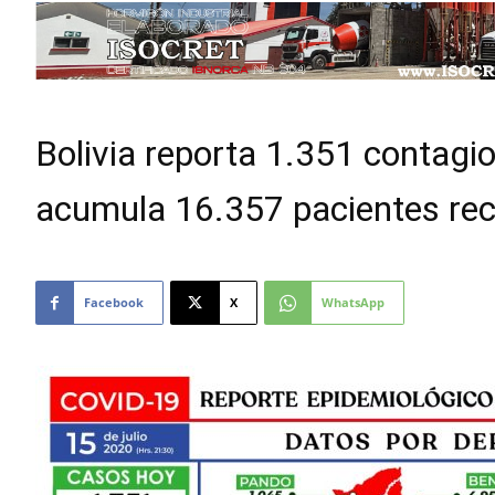
Bolivia reporta 1.351 contag
acumula 16.357 pacientes re
Facebook
X
WhatsApp