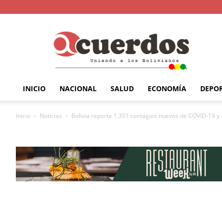
INICIO
NACIONAL
SALUD
ECONOMÍA
DEPO
Inicio
Noticias
Bolivia reporta 1.351 contagios nuevos de COVID-19 