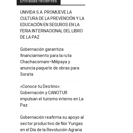
Entradas recientes
UNIVIDA S.A. PROMUEVE LA
CULTURA DE LA PREVENCIÓN Y LA
EDUCACIÓN EN SEGUROS EN LA
FERIA INTERNACIONAL DEL LIBRO
DE LA PAZ
Gobernación garantiza
financiamiento para la ruta
Chachacomani–Milipaya y
anuncia paquete de obras para
Sorata
«Conoce tu Destino»:
Gobernación y CANOTUR
impulsan el turismo interno en La
Paz
Gobernación reafirma su apoyo al
sector productivo de Nor Yungas
en el Día de la Revolución Agraria