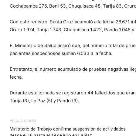
Cochabamba 276, Beni 53, Chuquisaca 48, Tarija 83, Oruro 
Con este registro, Santa Cruz acumuló a la fecha 26.671 i
Oruro 1.974, Tarija 1.743, Chuquisaca 1.422, Pando 1.045 y 
El Ministerio de Salud aclaró que, del número total de pru
pacientes sospechosos suman 6.033 a la fecha.
Entretanto, el número acumulado de pruebas negativas llegó
fecha.
Durante esta jornada se registraron 44 fallecidos que eran
Tarija (3), La Paz (5) y Pando (9).
Artículo anterior
Ministerio de Trabajo confirma suspensión de actividades
desde el 16 hasta el 19 de julio en La Paz