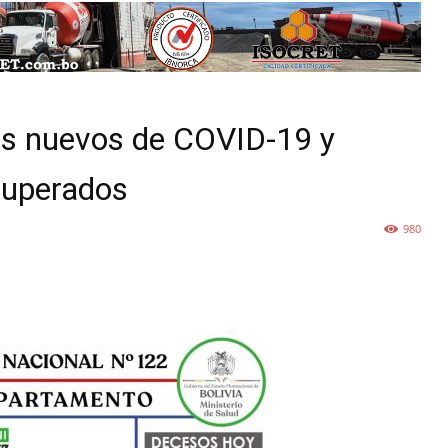
ios nuevos de COVID-19 y
cuperados
980