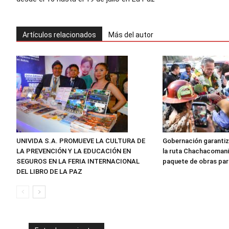
Artículos relacionados
Más del autor
UNIVIDA S.A. PROMUEVE LA CULTURA DE
Gobernación garantiz
LA PREVENCIÓN Y LA EDUCACIÓN EN
la ruta Chachacomani
SEGUROS EN LA FERIA INTERNACIONAL
paquete de obras par
DEL LIBRO DE LA PAZ