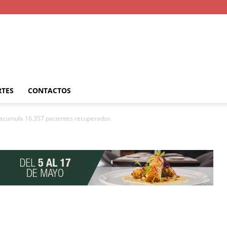
RTES
CONTACTOS
y acumula 16.357 pacientes recuperados