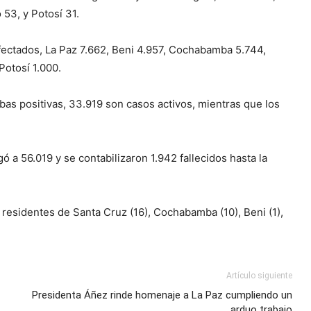
53, y Potosí 31.
nfectados, La Paz 7.662, Beni 4.957, Cochabamba 5.744,
Potosí 1.000.
ebas positivas, 33.919 son casos activos, mientras que los
 a 56.019 y se contabilizaron 1.942 fallecidos hasta la
 residentes de Santa Cruz (16), Cochabamba (10), Beni (1),
Artículo siguiente
Presidenta Áñez rinde homenaje a La Paz cumpliendo un
arduo trabajo