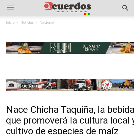
Inicio
Noticias
Nacional
Nace Chicha Taquiña, la bebid
que promoverá la cultura local y
cultivo de especies de maíz