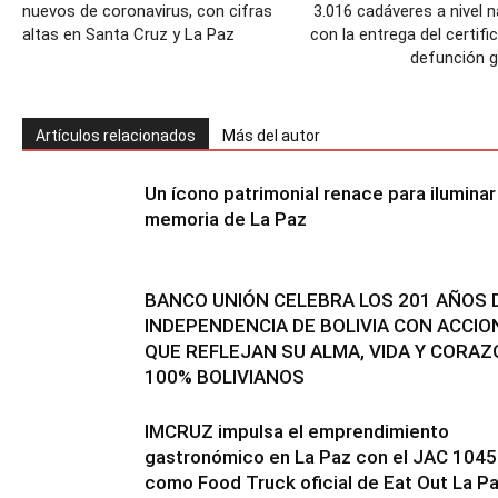
nuevos de coronavirus, con cifras
3.016 cadáveres a nivel n
altas en Santa Cruz y La Paz
con la entrega del certifi
defunción g
Artículos relacionados
Más del autor
Un ícono patrimonial renace para iluminar 
memoria de La Paz
BANCO UNIÓN CELEBRA LOS 201 AÑOS 
INDEPENDENCIA DE BOLIVIA CON ACCIO
QUE REFLEJAN SU ALMA, VIDA Y CORA
100% BOLIVIANOS
IMCRUZ impulsa el emprendimiento
gastronómico en La Paz con el JAC 1045
como Food Truck oficial de Eat Out La P