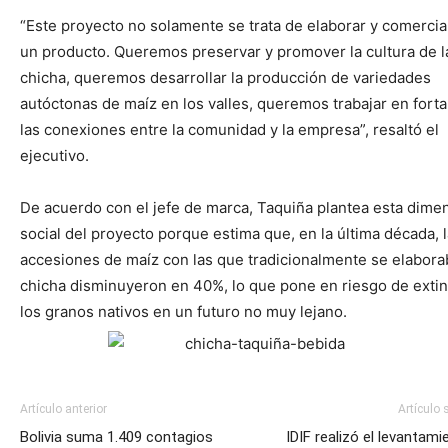
“Este proyecto no solamente se trata de elaborar y comercia
un producto. Queremos preservar y promover la cultura de l
chicha, queremos desarrollar la producción de variedades
autóctonas de maíz en los valles, queremos trabajar en forta
las conexiones entre la comunidad y la empresa”, resaltó el
ejecutivo.
De acuerdo con el jefe de marca, Taquiña plantea esta dime
social del proyecto porque estima que, en la última década, 
accesiones de maíz con las que tradicionalmente se elabora
chicha disminuyeron en 40%, lo que pone en riesgo de extin
los granos nativos en un futuro no muy lejano.
Artículo anterior
Artículo 
Bolivia suma 1.409 contagios
IDIF realizó el levantami