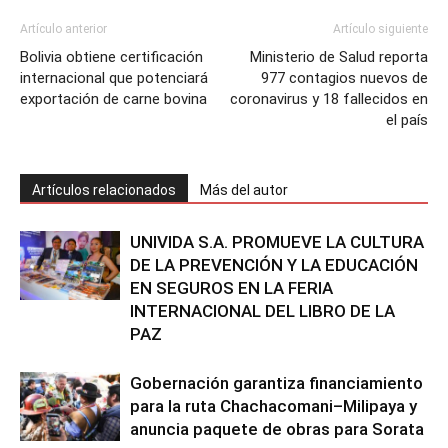
Artículo anterior
Artículo siguiente
Bolivia obtiene certificación
Ministerio de Salud reporta
internacional que potenciará
977 contagios nuevos de
exportación de carne bovina
coronavirus y 18 fallecidos en
el país
Artículos relacionados
Más del autor
UNIVIDA S.A. PROMUEVE LA CULTURA
DE LA PREVENCIÓN Y LA EDUCACIÓN
EN SEGUROS EN LA FERIA
INTERNACIONAL DEL LIBRO DE LA
PAZ
Gobernación garantiza financiamiento
para la ruta Chachacomani–Milipaya y
anuncia paquete de obras para Sorata