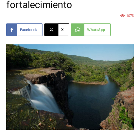
fortalecimiento
1078
Facebook
X
WhatsApp