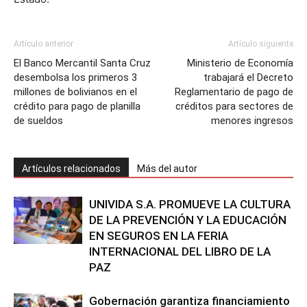
Artículo anterior
Artículo siguiente
El Banco Mercantil Santa Cruz
Ministerio de Economía
desembolsa los primeros 3
trabajará el Decreto
millones de bolivianos en el
Reglamentario de pago de
crédito para pago de planilla
créditos para sectores de
de sueldos
menores ingresos
Artículos relacionados
Más del autor
UNIVIDA S.A. PROMUEVE LA CULTURA
DE LA PREVENCIÓN Y LA EDUCACIÓN
EN SEGUROS EN LA FERIA
INTERNACIONAL DEL LIBRO DE LA
PAZ
Gobernación garantiza financiamiento