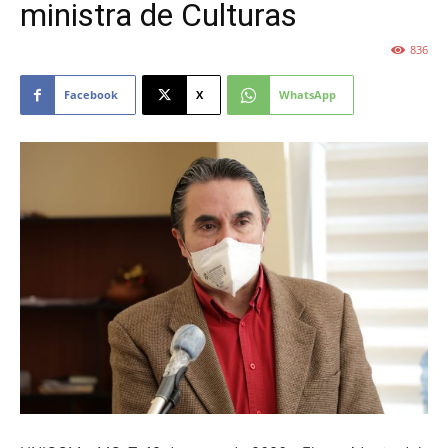
ministra de Culturas
836
Facebook
X
WhatsApp