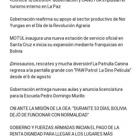
«Conoce tu Destino»: Gobernación y CANOTUR impulsan el
turismo interno en La Paz
Gobernación reafirma su apoyo al sector productivo de Nor
Yungas en el Día de la Revolución Agraria
MOTUL inaugura una nueva estación de servicio oficial en
Santa Cruz e inicia su expansión mediante franquicias en
Bolivia
¡Dinosaurios, rescates y mucha diversión! La Patrulla Canina
regresa a la pantalla grande con “PAW Patrol: La Dino Película”
desde el 6 de agosto
Gobernación entrega nuevas aulas y anuncia licenciatura
para la Escuela Pedro Domingo Murillo
CNI ANTE LA MISIÓN DE LA OEA: “DURANTE 53 DÍAS, BOLIVIA
DEJÓ DE FUNCIONAR CON NORMALIDAD”
GOBIERNO Y FUERZAS ARMADAS INICIAN EL PAGO DE LA
RENTA DIGNIDAD PARA LLEGAR A LOS LUGARES MÁS